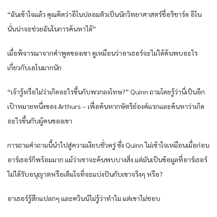
“ฉันเข้าใจแล้ว คุณคิดว่าอีโนปลอมตัวเป็นนักวิทยาศาสตร์ชื่อริชาร์ด อีโน
นั่นน่าจะช่วยฉันในการค้นหาได้”
เมื่อพิจารณาจากคำพูดของเขา ดูเหมือนว่าอาเธอร์จะไม่ได้ค้นพบอะไร
เกี่ยวกับเอโนมากนัก
“เจ้ารู้หรือไม่ว่าเกิดอะไรขึ้นกับพวกลงโทษ?” Quinn ถามโดยรู้ว่านี่เป็นอีก
เป้าหมายหนึ่งของ Arthurs – เพื่อค้นหากษัตริย์องค์แรกและค้นหาว่าเกิด
อะไรขึ้นกับผู้คนของเขา
การถามคำถามนี้นำไปสู่ความเงียบชั่วครู่ ซึ่ง Quinn ไม่เข้าใจเหมือนเมื่อก่อน
อาร์เธอร์ก็พร้อมมาก แม้ว่าเขาจะค้นพบบางสิ่ง แต่มันเป็นข้อมูลที่อาร์เธอร์
ไม่ได้รับอนุญาตหรือเต็มใจที่จะแบ่งปันกับเขาจริงๆ หรือ?
อาเธอร์รู้สึกแปลกๆ และควินน์ไม่รู้ว่าทำไม แต่เขาไม่ชอบ