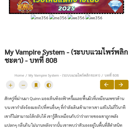
My Vampire System - (ระบบแวมไพร์พลิก
ชะตา) - บทที่ 808
Home
My Vampire System - (ระบบแวมไพร์พลิกชะตา)
บทที่ 808
สักครู่ที่ผ่านมา Quinn มองเห็นท้องฟ้าครึ้มและพื้นผิวที่เหมือนเพชรด้าน
บน เขากำลังจ้องมองไปที่คนอื่นๆ ที่กำลังเดินเข้ามาหาเขา แต่ในไม่กี่วินาที
เขาก็ไม่สามารถโต้กลับได้ เขารู้สึกเหมือนกับว่าร่างกายของเขาถูกพลัง
แปลกๆ กลืนกิน ไม่นานหลังจากนั้น เขาพบว่าตัวเองอยู่ในพื้นที่สีดำสนิท