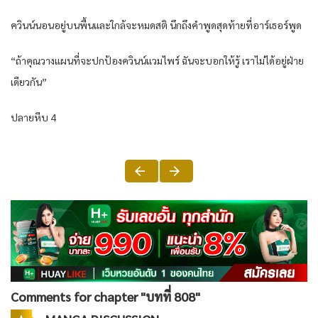
ควินน์นอนอยู่บนพื้นและใกล้จะหมดสติ นึกถึงคำพูดสุดท้ายที่อาร์เธอร์พูด
“ถ้าคุณวางแผนที่จะปกป้องควินน์แวมไพร์ ฉันจะบอกให้รู้ เราไม่ได้อยู่ฝ่าย
เดียวกัน”
ปลายหีบ 4
Comments for chapter "บทที่ 808"