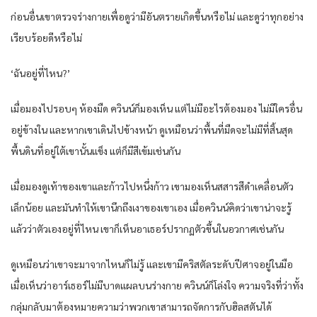
ก่อนอื่นเขาตรวจร่างกายเพื่อดูว่ามีอันตรายเกิดขึ้นหรือไม่ และดูว่าทุกอย่าง
เรียบร้อยดีหรือไม่
‘ฉันอยู่ที่ไหน?’
เมื่อมองไปรอบๆ ห้องมืด ควินน์ก็มองเห็น แต่ไม่มีอะไรต้องมอง ไม่มีใครอื่น
อยู่ข้างใน และหากเขาเดินไปข้างหน้า ดูเหมือนว่าพื้นที่มืดจะไม่มีที่สิ้นสุด
พื้นดินที่อยู่ใต้เขานั้นแข็ง แต่ก็มีสีเข้มเช่นกัน
เมื่อมองดูเท้าของเขาและก้าวไปหนึ่งก้าว เขามองเห็นสสารสีดำเคลื่อนตัว
เล็กน้อย และมันทำให้เขานึกถึงเงาของเขาเอง เมื่อควินน์คิดว่าเขาน่าจะรู้
แล้วว่าตัวเองอยู่ที่ไหน เขาก็เห็นอาเธอร์ปรากฏตัวขึ้นในอวกาศเช่นกัน
ดูเหมือนว่าเขาจะมาจากไหนก็ไม่รู้ และเขามีคริสตัลระดับปีศาจอยู่ในมือ
เมื่อเห็นว่าอาร์เธอร์ไม่มีบาดแผลบนร่างกาย ควินน์ก็โล่งใจ ความจริงที่ว่าทั้ง
กลุ่มกลับมาต้องหมายความว่าพวกเขาสามารถจัดการกับฮิลสตันได้