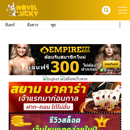
จันทร์
อังคาร
พุธ