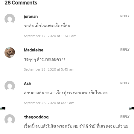
28 Comments
ตอนที่ 836 การระเบิด / ตอนที่ 837 ฝูงชน
jeranan
REPLY
April 19, 2021
รอค่ะ เมื่อไรลงต่อเรื่องนี้ค่ะ
ตอนที่ 834 การประจันหน้าของเธอกับเฮ่อหลานหยวน / ตอนที่ 835 แค่ฆ่า
September 12, 2020 at 11:41 am
คุณ
Madeleine
REPLY
April 19, 2021
รอๆๆๆ ค้างมากเลยค่า?‍♀️
September 16, 2020 at 5:45 am
ตอนที่ 832 โปรเจกต์กาแล็กซีปะทะโปรเจกต์กาแล็กซี / ตอนที่ 833 เธอยัง
คงมีชีวิตอยู่
Ash
REPLY
สอบถามค่ะ จะเอาเรื่องทุ่งรวงทองมาลงอีกไหมคะ
April 19, 2021
September 28, 2020 at 6:27 am
ตอนที่ 830 มีแค่ฉันที่สามารถต่อกรกับเฮ่อหลานหยวนได้ / ตอนที่ 831
thegooddog
REPLY
ระเบิดความโกรธแค้น
เรื่องนี้ จบแล้วไม่ใช่ หรอครับ ผม จำได้ ว่ามี ที่เขา ลงจบแล้ว นะ