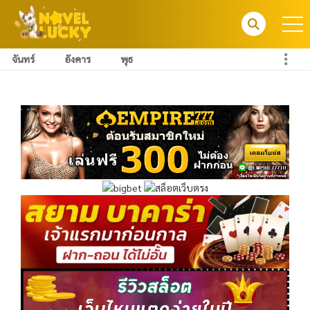
จันทร์
อังคาร
พุธ