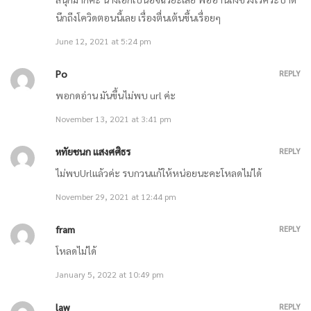
นึกถีงโควิดตอนนี้เลย เรื่องตื่นเต้นขึ้นเรื่อยๆ
ตอนที่ 812 วิธีสื่อสารแบบพิเศษ / ตอนที่ 813 หุ่นยนต์จำลอง
June 12, 2021 at 5:24 pm
March 28, 2021
Po
REPLY
พอกดอ่าน มันขึ้นไม่พบ url ค่ะ
ตอนที่ 810 การแก้ปัญหา / ตอนที่ 811 หลุดโลก
November 13, 2021 at 3:41 pm
March 28, 2021
หทัยชนก แสงศศิธร
REPLY
ไม่พบUrlแล้วค่ะ รบกวนแก้ให้หน่อยนะคะโหลดไม่ได้
ตอนที่ 808 ไม่มีความกล้า / ตอนที่ 809 ฐานที่มั่นบนนั้น
November 29, 2021 at 12:44 pm
March 28, 2021
fram
REPLY
ตอนที่ 806 โลกที่วุ่นวาย / ตอนที่ 807 ความเชื่อมั่นเพียงหนึ่งเดียว
โหลดไม่ได้
January 5, 2022 at 10:49 pm
March 21, 2021
law
REPLY