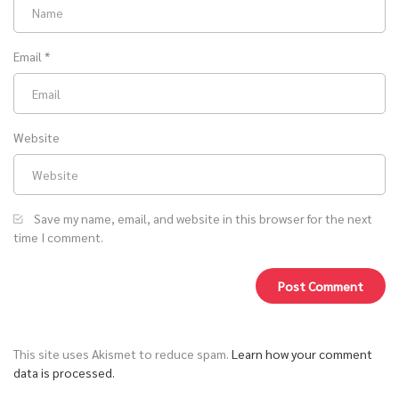
ตอนที่ 844 สู้เพื่อที่นั่งสุดท้าย / ตอนที่ 845 ผจญภัยในอวกาศ (จบช่วง
Email
*
วิกฤตการณ์โลก)
April 25, 2021
Website
ตอนที่ 842 ความหวังเดียว / ตอนที่ 843 เธอเท่านั้นที่ไปได้
April 25, 2021
Save my name, email, and website in this browser for the next
ตอนที่ 840 ตามคุณไปทุกหนแห่ง / ตอนที่ 841 เฮ่อหลานหยวนถูกจับแล้ว
time I comment.
April 25, 2021
ตอนที่ 838 เป็นโสดยังดีเสียกว่า / ตอนที่ 839 การออกแบบของคุณแม่
This site uses Akismet to reduce spam.
Learn how your comment
April 19, 2021
data is processed.