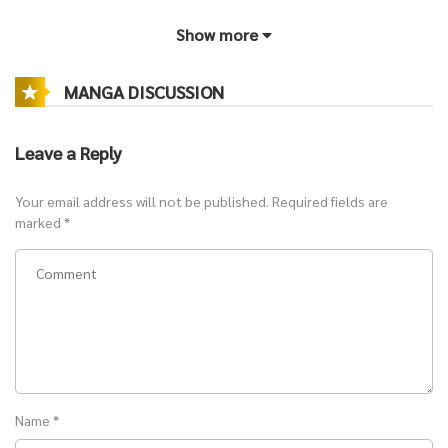
May 2, 2021
Show more
ตอนที่ 852 ชายแก่น่าเกลียด / ตอนที่ 853 อัมพาต
MANGA DISCUSSION
May 2, 2021
Leave a Reply
ตอนที่ 850 ชีวิตในกรง / ตอนที่ 851 ไปพบเฮ่อหลานหยวน
Your email address will not be published.
Required fields are
marked
*
May 2, 2021
ตอนที่ 848 เข้าฐานทัพ / ตอนที่ 849 สภาพแวดล้อมปลอม
May 2, 2021
ตอนที่ 846 ความบังเอิญที่ไม่น่าเชื่อ / ตอนที่ 847 ไม่มีมนุษย์ต่างดาวสักตัว
Name
*
April 25, 2021