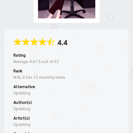
4.4
Rating
Average
4.4
/
5
out of
32
Rank
N/A, it has 32 monthly views
Alternative
Updating
Author(s)
Updating
Artist(s)
Updating