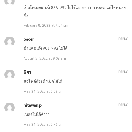
March 14, 2021
เปิดโหลดตอนที่ 865-992 ไม่ได้เลยค่ะ รบกวนช่วยแก้ไขหน่อย
ค่ะ
ตอนที่ 794 เป็นศัตรูกับทั้งโลก / ตอนที่ 795 ระบบทำลายตัวเอง
February 8, 2022 at 7:54 pm
March 14, 2021
pacer
REPLY
ตอนที่ 792 จุดจบของตระกูลเฮ่อหลาน / ตอนที่ 793 โลกกำลังจะถึงจุดจบ
อ่านตอนที่ 901-992 ไม่ได้
August 2, 2022 at 9:07 am
March 14, 2021
นิตา
REPLY
ตอนที่ 790 นรกของพวกมัน! / ตอนที่ 791 ไฟ
ขอไฟล์ด้วยค่าเปิดไม่ได้
March 7, 2021
May 24, 2023 at 5:39 pm
ตอนที่ 788 การแก้แค้น / ตอนที่ 789 จัดการคุณด้วยตัวฉันเอง
nitawan.p
REPLY
โหลดไม่ได้ค่าาา
March 7, 2021
May 24, 2023 at 5:41 pm