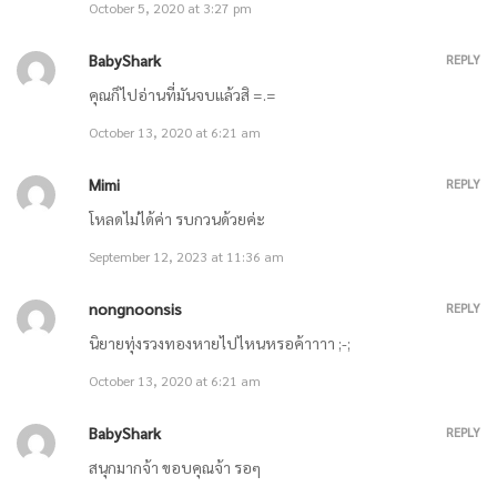
April 11, 2021
October 5, 2020 at 3:27 pm
BabyShark
REPLY
ตอนที่ 828 โลกต้องการให้พวกเธอตาย / ตอนที่ 829 รับประกันความ
คุณก็ไปอ่านที่มันจบแล้วสิ =.=
ปลอดภัยของพวกเขา
October 13, 2020 at 6:21 am
April 11, 2021
Mimi
REPLY
ตอนที่ 826 มาเล่นเกมกันเถอะ / ตอนที่ 827 เซี่ยซิงเหอจะต้องตาย
โหลดไม่ได้ค่า​ รบกวนด้วยค่ะ
September 12, 2023 at 11:36 am
April 11, 2021
nongnoonsis
REPLY
ตอนที่ 824 เข้ามาเลย / ตอนที่ 825 คุณคือเซี่ยซิงเหอ
นิยายทุ่งรวงทองหายไปไหนหรอค้าาาา ;-;
April 11, 2021
October 13, 2020 at 6:21 am
ตอนที่ 822 เจาะทะลวง / ตอนที่ 823 ช่วงเวลาประวัติศาสตร์
BabyShark
REPLY
สนุกมากจ้า ขอบคุณจ้า รอๆ
April 4, 2021