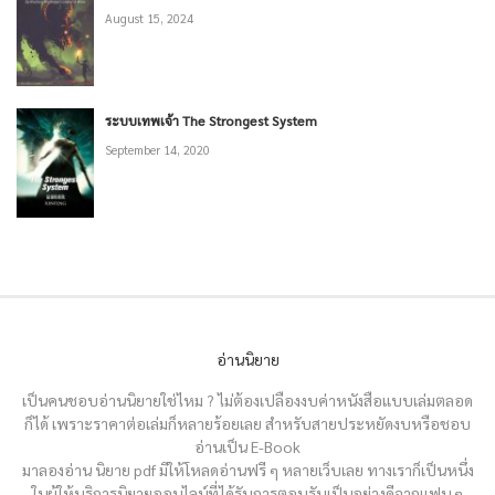
ตอนที่ 770 ศูนย์ส่งดาวเทียม / ตอนที่ 771 ขอบคุณพวกคุณ
August 15, 2024
February 22, 2021
ตอนที่ 768 เร่งรีบ / ตอนที่ 769 จุดเริ่มต้นของฝันร้ายของเขา
ระบบเทพเจ้า The Strongest System
September 14, 2020
February 22, 2021
ตอนที่ 766 จุดจบของเฮ่อหลานชาง / ตอนที่ 767 ตัดสินทุกอย่าง
February 15, 2021
ตอนที่ 764 ฆ่าเขาแล้วผมจะช่วยคุณ / ตอนที่ 765 ไปตายทั้งคู่
อ่านนิยาย
February 15, 2021
เป็นคนชอบอ่านนิยายใช่ไหม ? ไม่ต้องเปลืองงบค่าหนังสือแบบเล่มตลอด
ก็ได้ เพราะราคาต่อเล่มก็หลายร้อยเลย สำหรับสายประหยัดงบหรือชอบ
ตอนที่ 762 ผมไม่ใช่เขา! / ตอนที่ 763 ความฝัน
อ่านเป็น E-Book
มาลองอ่าน นิยาย pdf มีให้โหลดอ่านฟรี ๆ หลายเว็บเลย ทางเราก็เป็นหนึ่ง
ในผู้ให้บริการนิยายออนไลน์ที่ได้รับการตอบรับเป็นอย่างดีจากแฟน ๆ
February 15, 2021