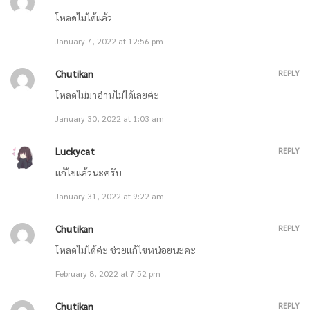
ตอนที่ 804 ยังคงมีโอกาส / ตอนที่ 805 อัจฉริยะแห่งตระกูลเฮ่อหลาน
โหลดไม่ได้แล้ว
March 21, 2021
January 7, 2022 at 12:56 pm
ตอนที่ 802 ดอกไม้เพลิงในอวกาศ / ตอนที่ 803 จุดจบของโลก
Chutikan
REPLY
โหลดไม่มาอ่านไม่ได้เลยค่ะ
March 21, 2021
January 30, 2022 at 1:03 am
ตอนที่ 800 ความเปลี่ยนแปลง! / ตอนที่ 801 ชื่อของผมคือเฮ่อหลานหยวน
Luckycat
REPLY
แก้ไขแล้วนะครับ
March 21, 2021
January 31, 2022 at 9:22 am
ตอนที่ 798 แนวร่วม / ตอนที่ 799 ช่องทรงสี่เหลี่ยมผืนผ้า
Chutikan
REPLY
March 14, 2021
โหลดไม่ได้ค่ะ ช่วยแก้ไขหน่อยนะคะ
February 8, 2022 at 7:52 pm
ตอนที่ 796 หกสิบวินาทีแห่งความทรมาน / ตอนที่ 797 ยานอวกาศ
Chutikan
REPLY