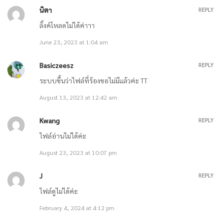
ตอนที่ 786 ปิดสถานเลี้ยงเด็กกำพร้า / ตอนที่ 787 พวกเราต้องการชีวิต
นิตา
REPLY
ของคุณ
ลิ้งค์โหลดไม่ได้ค่าาา
March 7, 2021
June 23, 2023 at 1:04 am
Basiczeesz
REPLY
ตอนที่ 784 ส่งตัวผู้จัดการหวงไปกักตัว / ตอนที่ 785 รับมือกับคนที่เลี่ยงไม่
ระบบขึ้นว่าไฟล์ที่ร้องขอไม่มีแล้วค่ะ TT
ได้
August 13, 2023 at 12:42 am
March 7, 2021
Kwang
REPLY
ตอนที่ 782 ฉลาดเกินไปแล้ว / ตอนที่ 783 ไข้หวัดใหญ่ระบาด
ไฟล์อ่านไม่ได้ค่ะ
August 23, 2023 at 10:07 pm
March 2, 2021
J
REPLY
ตอนที่ 780 ทำให้มือของฉันแปดเปื้อน / ตอนที่ 781 เรื่องของฉัน
ไฟล์ดูไม่ได้ค่ะ
March 2, 2021
February 4, 2024 at 4:12 pm