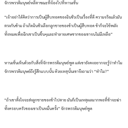
จักรพรรดิมนุษย์หลี่ตาขณะที่จ้องไปที่หานเซิ่น
“เจ้าอย่าได้คิดว่าการเป็นผู้สืบทอดของฉินซิวเป็นเรื่องที่ดี ความจริงแล้วมัน
ตรงกันข้าม ถ้าเกิดฉินซิวเลือกลูกชายของข้าเป็นผู้สืบทอด ข้าก็จะใช้พลัง
ทั้งหมดเพื่อฉีกเขาเป็นชิ้นๆและทำลายเศษซากของเขาจนไม่มีเหลือ”
หานเซิ่นเห็นด้วยกับสิ่งที่จักรพรรดิมนุษย์พูด แต่เขายังคงอยากจะรู้ว่าทำไม
จักรพรรดิมนุษย์ถึงรู้สึกแบบนั้น ด้วยเหตุนั้นเขาจึงถามว่า “ทำไม?”
“ถ้าเขาตั้งใจจะส่งลูกชายของข้าไปตาย มันก็เป็นเหตุผลมากพอที่ข้าจะฆ่า
ทั้งครอบครัวของเขาเป็นหมื่นครั้ง” จักรพรรดิมนุษย์พูด