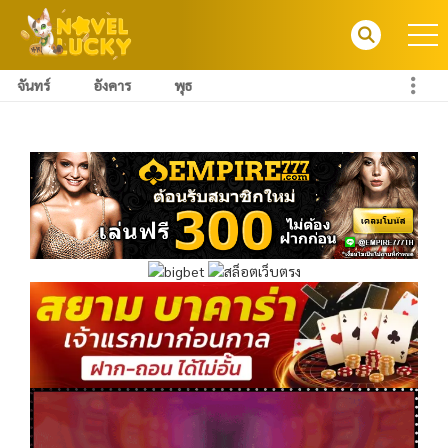
จันทร์
อังคาร
พุธ