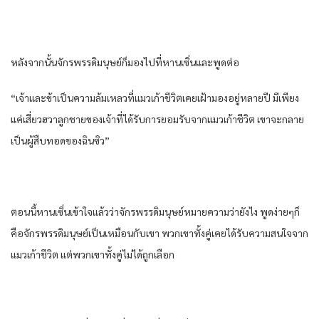
หลังจากนั้นจักรพรรดิมนุษย์ก็มองไปที่หานเซิ่นและพูดต่อ
“เจ้าและข้าเป็นความล้มเหลวที่แมวเก้าชีวิตเคยเฝ้ามองอยู่หลายปี มีเพียง
แค่เสี่ยวฮวาลูกชายของเจ้าที่ได้รับการยอมรับจากแมวเก้าชีวิต เขาจะกลาย
เป็นผู้สืบทอดของฉินซิว”
ตอนนี้หานเซิ่นเข้าใจแล้วว่าจักรพรรดิมนุษย์หมายความว่ายังไง พูดง่ายๆก็
คือจักรพรรดิมนุษย์เป็นเหมือนกับเขา พวกเขาทั้งคู่เคยได้รับความสนใจจาก
แมวเก้าชีวิต แต่พวกเขาทั้งคู่ไม่ได้ถูกเลือก