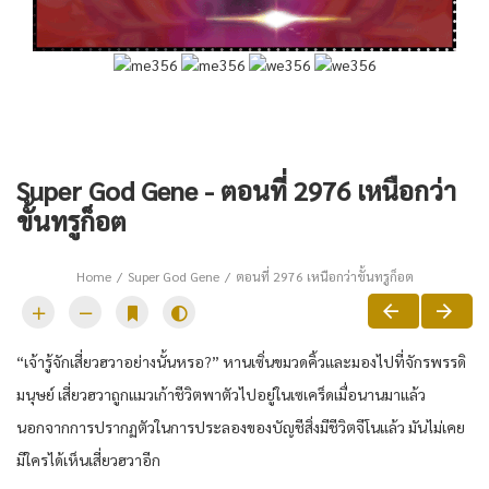
Super God Gene - ตอนที่ 2976 เหนือกว่า
ขั้นทรูก็อต
Home
Super God Gene
ตอนที่ 2976 เหนือกว่าขั้นทรูก็อต
“เจ้ารู้จักเสี่ยวฮวาอย่างนั้นหรอ?” หานเซิ่นขมวดคิ้วและมองไปที่จักรพรรดิ
มนุษย์ เสี่ยวฮวาถูกแมวเก้าชีวิตพาตัวไปอยู่ในเซเคร็ดเมื่อนานมาแล้ว
นอกจากการปรากฏตัวในการประลองของบัญชีสิ่งมีชีวิตจีโนแล้ว มันไม่เคย
มีใครได้เห็นเสี่ยวฮวาอีก