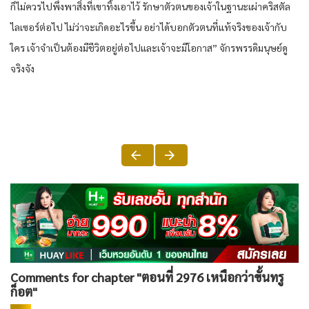
ก็ไม่ควรไปพึ่งพาสิ่งที่เขาทิ้งเอาไว้ รักษาตัวตนของเจ้าในฐานะเผ่าคริสตัล
ไลเซอร์ต่อไป ไม่ว่าจะเกิดอะไรขึ้น อย่าได้บอกตัวตนที่แท้จริงของเจ้ากับ
ใคร เจ้าจำเป็นต้องมีชีวิตอยู่ต่อไปและเจ้าจะมีโอกาส” จักรพรรดิมนุษย์ดู
จริงจัง
Comments for chapter "ตอนที่ 2976 เหนือกว่าขั้นทรู
ก็อต"