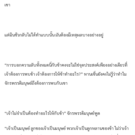
เขา
แต่ฉินซิวกลับไม่ได้ทำแบบนั้น มันต้องมีเหตุผลบางอย่างอยู่
“การบอกความลับทั้งหมดนี่กับข้าคงจะไม่ใช่จุดประสงค์เพียงอย่างเดียวที่
เจ้าต้องการพบข้า เจ้าต้องการให้ข้าทำอะไร?” หานเซิ่นยังคงไม่รู้ว่าทำไม
จักรพรรดิมนุษย์ถึงต้องการพบกับเขา
“เจ้าไม่จำเป็นต้องทำอะไรให้กับข้า” จักรพรรดิมนุษย์พูด
“เจ้าเป็นมนุษย์ ลูกของเจ้าเป็นมนุษย์ พวกเจ้าเป็นลูกหลานของข้า ไม่ว่าเจ้า