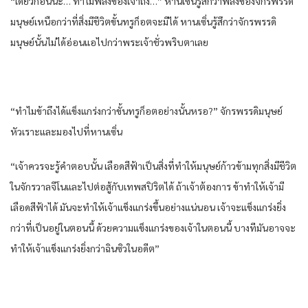
“เดี๋ยวก่อนนะ… ทำไมพลังของเจ้าถึง…” หานเซิ่นรู้สึกว่าพลังของจักรพรรดิ
มนุษย์เหนือกว่าที่สิ่งมีชีวิตขั้นทรูก็อตจะมีได้ หานเซิ่นรู้สึกว่าจักรพรรดิ
มนุษย์นั้นไม่ได้อ่อนแอไปกว่าพระเจ้าชั่วพริบตาเลย
“ทำไมข้าถึงได้แข็งแกร่งกว่าขั้นทรูก็อตอย่างนั้นหรอ?” จักรพรรดิมนุษย์
หัวเราะและมองไปที่หานเซิ่น
“เจ้าควรจะรู้คำตอบนั้น เลือดสีฟ้าเป็นสิ่งที่ทำให้มนุษย์ก้าวข้ามทุกสิ่งมีชีวิต
ในจักรวาลจีโนและไปต่อสู้กับเทพสปิริตได้ ถ้าเจ้าต้องการ ข้าทำให้เจ้ามี
เลือดสีฟ้าได้ มันจะทำให้เจ้าแข็งแกร่งขึ้นอย่างแน่นอน เจ้าจะแข็งแกร่งยิ่ง
กว่าที่เป็นอยู่ในตอนนี้ ด้วยความแข็งแกร่งของเจ้าในตอนนี้ บางทีมันอาจจะ
ทำให้เจ้าแข็งแกร่งยิ่งกว่าฉินซิวในอดีต”