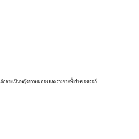
์ได้กลายเป็นหญิงสาวผมทอง และร่างกายทั้งร่างของเธอก็