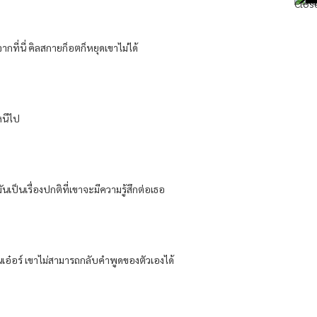
กที่นี่ คิลสกายก็อตก็หยุดเขาไม่ได้
หนีไป
ป็นเรื่องปกติที่เขาจะมีความรู้สึกต่อเธอ
่านเอ๋อร์ เขาไม่สามารถกลับคำพูดของตัวเองได้