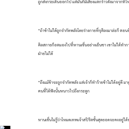
ถูกส่งกระเด็นออกไป แต่มันก็มีเสียงแตกร้าวดังมาจากที
“ถ้าข้าไม่ได้ถูกจำกัดพลังโดยร่างกายที่จุติลงมาล่ะก็ ตอน
คิลสกายก็อตมองไปที่หานเซิ่นอย่างเย็นชา เขาไม่ได้ทำก
ฝ่ายไม่ได้
“ถึงแม้ข้าจะถูกจำกัดพลัง แต่เจ้าก็ทำร้ายข้าไม่ได้อยู่ด
คนที่ได้ฟังนั้นหนาวไปถึงกระดูก
หานเซิ่นไม่รู้ว่าโหมดเทพเจ้าสปิริตขั้นสุดยอดจะคงอยู่ได