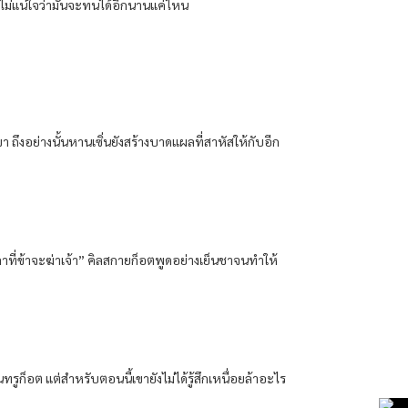
นไม่แน่ใจว่ามันจะทนได้อีกนานแค่ไหน
ถึงอย่างนั้นหานเซิ่นยังสร้างบาดแผลที่สาหัสให้กับอีก
เวลาที่ข้าจะฆ่าเจ้า” คิลสกายก็อตพูดอย่างเย็นชาจนทำให้
ทรูก็อต แต่สำหรับตอนนี้เขายังไม่ได้รู้สึกเหนื่อยล้าอะไร