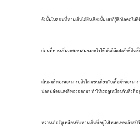
ดังนั้นในตอนที่หานเซิ่นได้ยินเสียงนั้น เขาก็รู้สึกใจค
ก่อนที่หานเซิ่นจะตอบสนองอะไรได้ มันก็มีแสงศักดิ์ส
เส้นผมสีทองของนางปลิวไสวเช่นเดียวกับเสื้อผ้าของนาง
ปลดปล่อยแสงสีทองออกมา ทำให้เธอดูเหมือนกับสิ่งที่อย
หว่านเอ๋อร์ดูเหมือนกับหานเซิ่นที่อยู่ในโหมดเทพเจ้าสป