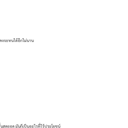
์คงจะทนได้อีกไม่นาน
้นสุดยอด มันก็เป็นอะไรที่ไร้ประโยชน์