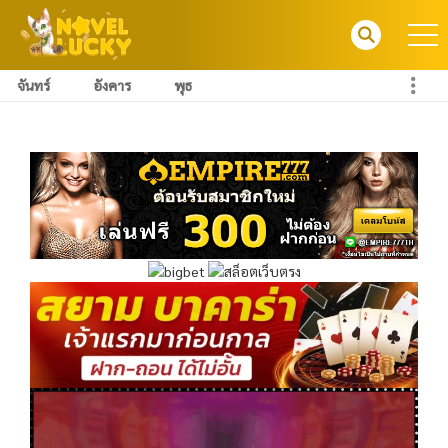
จันทร์
อังคาร
พุธ