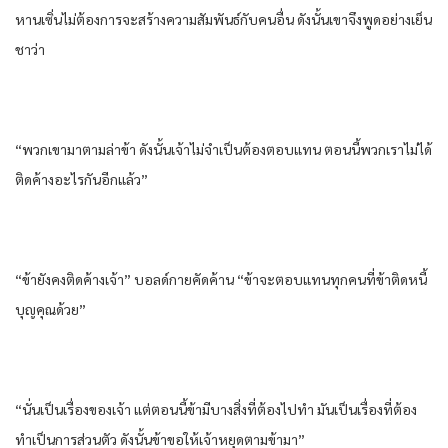
หานเซิ่นไม่ต้องการจะสร้างความสัมพันธ์กับคนอื่น ดังนั้นเขาจึงพูดอย่างเย็น
ชาว่า
“พวกเขามาตามล่าข้า ดังนั้นเจ้าไม่จําเป็นต้องตอบแทน ตอนนี้พวกเราไม่ได้
ติดค้างอะไรกันอีกแล้ว”
“ข้ายังคงติดค้างเจ้า” บอลด์กายคัดค้าน “ข้าจะตอบแทนทุกคนที่ข้าติดหนี้
บุญคุณด้วย”
“นั่นเป็นเรื่องของเจ้า แต่ตอนนี้ข้ามีบางสิ่งที่ต้องไปทํา มันเป็นเรื่องที่ต้อง
ทําเป็นการส่วนตัว ดังนั้นข้าขอให้เจ้าหยุดตามข้ามา”