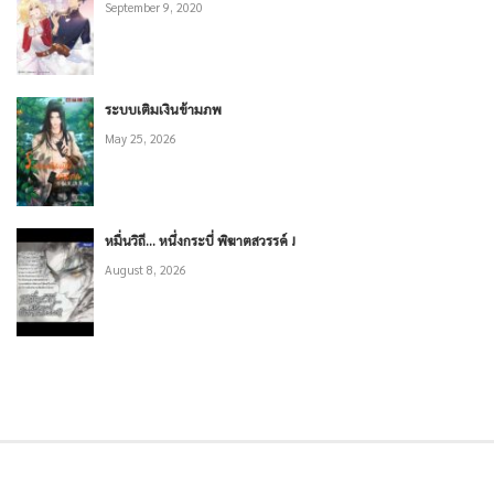
September 9, 2020
ระบบเติมเงินข้ามภพ
May 25, 2026
หมื่นวิถี… หนึ่งกระบี่ พิฆาตสวรรค์ !
August 8, 2026