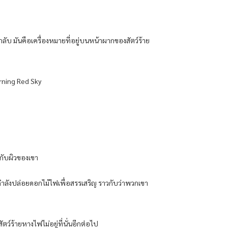
กลับ มันคือเครื่องหมายที่อยู่บนหน้าผากของสัตว์ร้าย
urning Red Sky
ปกับผิวของเขา
ินกำลังปล่อยดอกไม้ไฟเพื่อสรรเสริญ ราวกับว่าพวกเขา
ตว์ร้ายหางไฟไม่อยู่ที่นั่นอีกต่อไป