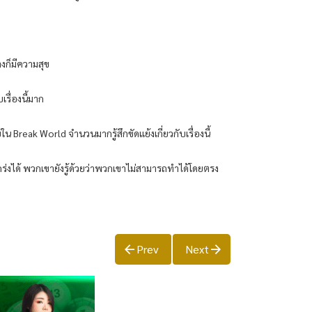
งก็มีความสุข
เรื่องนี้มาก
น Break World จำนวนมากรู้สึกขัดแย้งเกี่ยวกับเรื่องนี้
กร่งได้ พวกเขายังรู้ด้วยว่าพวกเขาไม่สามารถทำได้โดยตรง
Prev
Next