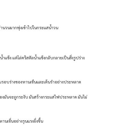
จำนวนมากพุ่งเข้าไปในกระแสน้ำวน
็ง แต่โล่คริสตัลน้ำแข็งกลับกลายเป็นสิ่งรูปร่าง
ล้อมรอบร่างของหานเซ็นและเต้นรำอย่างประหลาด
ลของมันจะถูกระงับ มันสร้างกระแสไฟประหลาด มันไม่
นเซิ่นอย่างรุนแรงยิ่งขึ้น