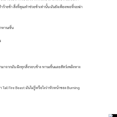
้ายข้า สิ่งที่คุณทำช่วยข้าเท่านั้น มันยังเพียงพอที่จะฆ่า
าหานเซิ่น
ร
าจากมัน ฝังทุกสิ่งรอบข้าง หานเซิ่นและสัตว์เพลิงหาง
Tail Fire Beast มันไม่รู้หรือไงว่าหัวหน้าของ Burning