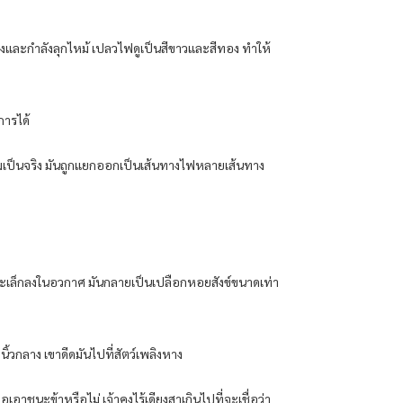
ดงและกำลังลุกไหม้ เปลวไฟดูเป็นสีขาวและสีทอง ทำให้
การได้
มเป็นจริง มันถูกแยกออกเป็นเส้นทางไฟหลายเส้นทาง
นและเล็กลงในอวกาศ มันกลายเป็นเปลือกหอยสังข์ขนาดเท่า
ิ้วกลาง เขาดีดมันไปที่สัตว์เพลิงหาง
อเอาชนะข้าหรือไม่ เจ้าคงไร้เดียงสาเกินไปที่จะเชื่อว่า