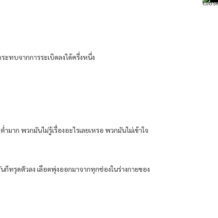
กระทบจากการระเบิดลงได้ครึ่งหนึ่ง
ญาต่ำมาก พวกมันไม่รู้เรื่องอะไรเลยเหรอ พวกมันไม่เข้าใจ
ันก็ทรุดตัวลง เลือดพุ่งออกมาจากทุกช่องในร่างกายของ