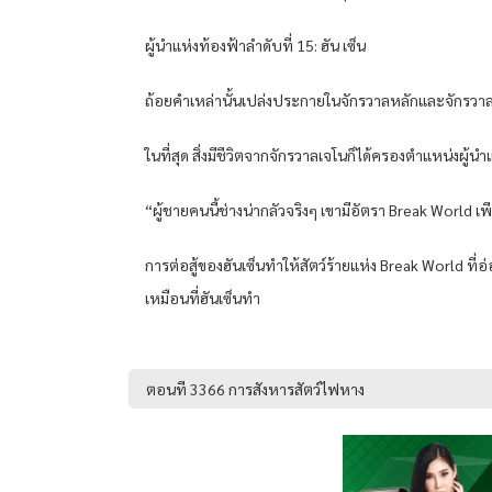
ผู้นำแห่งท้องฟ้าลำดับที่ 15: ฮัน เซ็น
ถ้อยคำเหล่านั้นเปล่งประกายในจักรวาลหลักและจักรวาลย้
ในที่สุด สิ่งมีชีวิตจากจักรวาลเจโนก็ได้ครองตำแหน่งผู้นำ
“ผู้ชายคนนี้ช่างน่ากลัวจริงๆ เขามีอัตรา Break World เพี
การต่อสู้ของฮันเซ็นทำให้สัตว์ร้ายแห่ง Break World ที
เหมือนที่ฮันเซ็นทำ