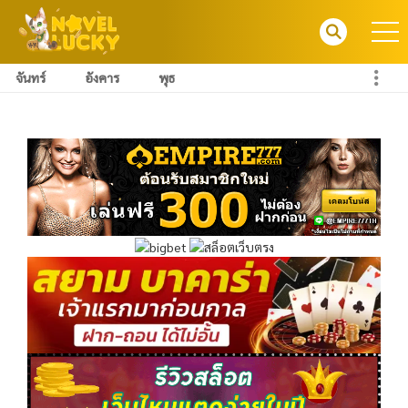
จันทร์
อังคาร
พุธ