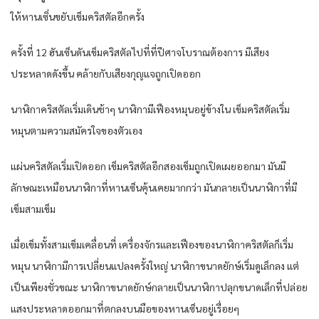
ให้หานเซิ่นขยับเข็มคริสตัลอีกครั้ง
ครั้งที่ 12 ฮันเซ็นดันเข็มคริสตัลไปที่ที่ปีศาจโบราณต้องการ มีเสียง
ประหลาดดังขึ้น คล้ายกับเสียงกุญแจถูกเปิดออก
นาฬิกาคริสตัลเริ่มเดินช้าๆ นาฬิกามีเฟืองหมุนอยู่ข้างใน เข็มคริสตัลเริ่ม
หมุนตามความสมัครใจของตัวเอง
แผ่นคริสตัลเริ่มเปิดออก เข็มคริสตัลอีกสองเข็มถูกเปิดเผยออกมา มันมี
ลักษณะเหมือนนาฬิกาที่หานเซ็นคุ้นเคยมากกว่า มันกลายเป็นนาฬิกาที่มี
เข็มสามเข็ม
เมื่อเข็มทั้งสามเข็มเคลื่อนที่ เครื่องจักรและเฟืองของนาฬิกาคริสตัลก็เริ่ม
หมุน นาฬิกามีการเปลี่ยนแปลงครั้งใหญ่ นาฬิกาขนาดยักษ์เริ่มดูเล็กลง แต่
เป็นเพียงชั่วขณะ นาฬิกาขนาดยักษ์กลายเป็นนาฬิกาปลุกขนาดเล็กที่ปล่อย
แสงประหลาดออกมาที่ตกลงบนมือของหานเซ็นอยู่เรื่อยๆ