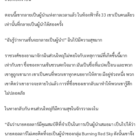
ตอนนี้เขากลายเป็นผู้นำแห่งกาลเวลาแล้ว ในท้องฟ้าทั้ง 33 เขาเป็นคนเดียว
เท่านั้นที่กลายเป็นผู้นำได้สองครั้ง
“ฉันรู้ว่าหานเซิ่นจะกลายเป็นผู้นำ!” ฉินไป๋มีความสุขมาก
ราชวงศ์ของอาณาจักรฉินส่วนใหญ่ไม่พอใจกับเหตุการณ์ที่เกิดขึ้นนี้มาก
เท่ากับเขา ชื่อของหานเซินชวนตกใจมาก มันเป็นชื่อที่แปดเปื้อน และพวก
เขาดูถูกเขามาก เขาเป็นคนที่พวกเขาทุกคนอยากให้ตาย มีอยู่ช่วงหนึ่ง พวก
เขาคิดว่าเขาอาจจะตายไปแล้ว การที่ชื่อของเขากลับมาทำให้พวกเขารู้สึก
ไม่ปลอดภัย
ในทางกลับกัน คนส่วนใหญ่ก็มีความสุขในจักรวาลเจโน
“ฉันว่านายดอลลาร์มีคุณสมบัติที่จำเป็นในการเป็นผู้นำเสมอมา เป็นไปได้ว่า
นายดอลลาร์ไม่เคยคิดที่จะเป็นผู้นำของกลุ่ม Burning Red Sky ดังนั้นเขาจึง