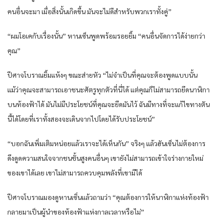
คนอื่นจะมา เมื่อสิ่งนั้นเกิดขึ้น มันจะไม่ดีสำหรับพวกเราทั้งคู่”
“ผมโอเคกับเรื่องนั้น” หานเซ็นพูดพร้อมรอยยิ้ม “คนอื่นจัดการได้ง่ายกว่า
คุณ”
ปีศาจโบราณยิ้มแห้งๆ ขณะส่ายหัว “ไม่จำเป็นที่คุณจะต้องพูดแบบนั้น
แม้ว่าคุณจะสามารถเอาชนะศัตรูทุกตัวที่นี่ได้ แต่คุณก็ไม่สามารถยึดนาฬิกา
บนท้องฟ้าได้ มันไม่มีประโยชน์ที่คุณจะยึดมันไว้ ฉันมีทางที่จะแก้ไขทางตัน
นี้ได้โดยที่เราทั้งสองจะเดินจากไปโดยได้รับประโยชน์”
“บอกฉันเพิ่มเติมหน่อยแล้วเราจะได้เห็นกัน” จริงๆ แล้วฮันเซ็นไม่ต้องการ
ดึงดูดความสนใจจากชนชั้นสูงคนอื่นๆ เขายังไม่สามารถเข้าใจร่างกายใหม่
ของเขาได้เลย เขาไม่สามารถควบคุมพลังที่เขามีได้
ปีศาจโบราณมองดูหานเซิ่นแล้วถามว่า “คุณต้องการให้นาฬิกาแห่งท้องฟ้า
กลายมาเป็นผู้นำของท้องฟ้าแห่งกาลเวลาหรือไม่”