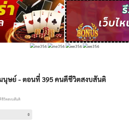
ลมนุษย์ - ตอนที่ 395 คนดีชีวิตสงบสันติ
ีชีวิตสงบสันติ