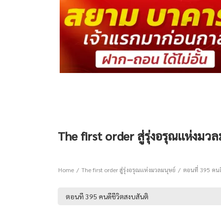
The first order สู่รุ่งอรุณเเห่งมว
Home
The first order สู่รุ่งอรุณเเห่งมวลมนุษย์
ตอนที่ 395 คนด