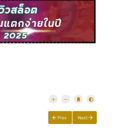
Prev
Next