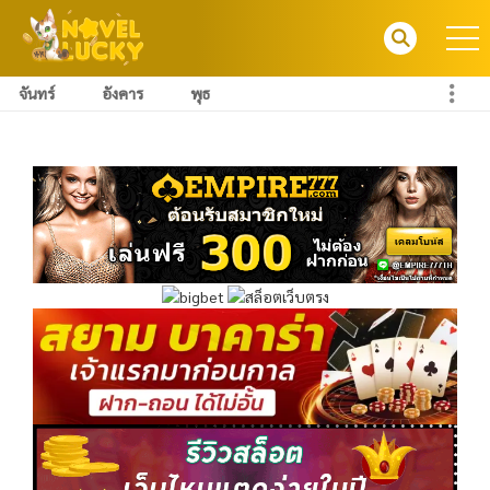
จันทร์
อังคาร
พุธ