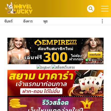
จันทร์
อังคาร
พุธ