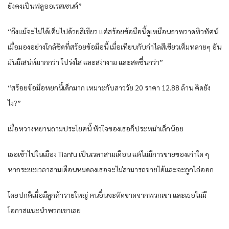
ยังคงเป็นฟลูออเรสเซนต์”
“ถึงแม้จะไม่ได้เต็มไปด้วยสีเขียว แต่สร้อยข้อมือนี้ดูเหมือนภาพวาดทิวทัศน์
เมื่อมองอย่างใกล้ชิดที่สร้อยข้อมือนี้ เมื่อเทียบกับกำไลสีเขียวเต็มหลายๆ อัน
มันมีเสน่ห์มากกว่า โปร่งใส และสง่างาม และสดชื่นกว่า”
“สร้อยข้อมือหยกนี้เด็กมาก เหมาะกับสาววัย 20 ราคา 12.88 ล้าน คิดยัง
ไง?”
เมื่อหวางหยานถามประโยคนี้ หัวใจของเธอก็ประหม่าเล็กน้อย
เธอเข้าไปในเมือง Tianfu เป็นเวลาสามเดือน แต่ไม่มีการขายของเก่าใด ๆ
หากระยะเวลาสามเดือนหมดลงเธอจะไม่สามารถขายได้และจะถูกไล่ออก
โดยปกติเมื่อมีลูกค้ารายใหญ่ คนอื่นจะตัดขาดจากพวกเขา และเธอไม่มี
โอกาสแนะนำพวกเขาเลย