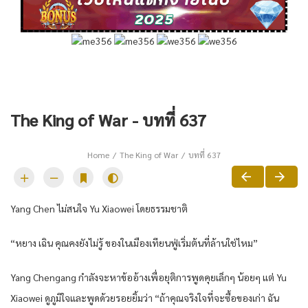
The King of War - บทที่ 637
Home
The King of War
บทที่ 637
Yang Chen ไม่สนใจ Yu Xiaowei โดยธรรมชาติ
“หยาง เฉิน คุณคงยังไม่รู้ ของในเมืองเทียนฟู่เริ่มต้นที่ล้านใช่ไหม”
Yang Chengang กำลังจะหาข้ออ้างเพื่อยุติการพูดคุยเล็กๆ น้อยๆ แต่ Yu
Xiaowei ดูภูมิใจและพูดด้วยรอยยิ้มว่า “ถ้าคุณจริงใจที่จะซื้อของเก่า ฉัน