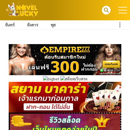
จันทร์
อังคาร
พุธ