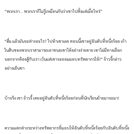
“พวกเรา… พวกเราก็ไม่รู้เหมือนกันว่าเขาไปตั้งแต่เมื่อไหร่”
“ฮึ่ม แล้วมันจะต่างอะไร? ไปท้าเขาเลย ตอนนี้เขาอยู่อันดับที่หนึ่งร้อย เก้า
ในสิบของพวกเราสามารถเอาชนะเขาได้อย่างง่ายดาย เขาไม่มีทางเลือก
นอกจากต้องสู้กับเรา เว้นแต่เขาจะยอมมอบทรัพยากรให้!” จ้าวจี้กล่าว
อย่างเย็นชา
บ้าจริง เขา จ้าวจี้ เคยอยู่อันดับที่หนึ่งร้อยก่อนที่นักเรียนย้ายมาจะมา!
ความแตกต่างระหว่างทรัพยากรที่มอบให้อันดับที่หนึ่งร้อยกับอันดับที่หนึ่ง