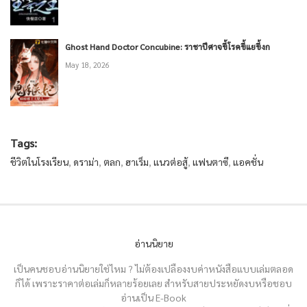
Ghost Hand Doctor Concubine: ราชาปีศาจขี้โรคขี้แยขี้งก
May 18, 2026
Tags:
ชีวิตในโรงเรียน
,
ดราม่า
,
ตลก
,
ฮาเร็ม
,
แนวต่อสู้
,
แฟนตาซี
,
แอคชั่น
อ่านนิยาย
เป็นคนชอบอ่านนิยายใช่ไหม ? ไม่ต้องเปลืองงบค่าหนังสือแบบเล่มตลอด
ก็ได้ เพราะราคาต่อเล่มก็หลายร้อยเลย สำหรับสายประหยัดงบหรือชอบ
อ่านเป็น E-Book