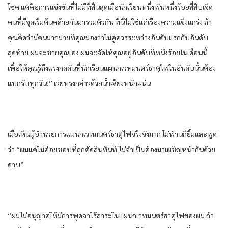
โชค แต่คือการแข่งขันที่ไม่มีที่สิ้นสุดเมื่อนักเรียนหนึ่งพันหนึ่งร้อยสี่สิบเจ็ด
คนที่มีจุดเริ่มต้นคล้ายกันมารวมตัวกัน ที่นี่ไม่ใช่แค่เรื่องความแข็งแกร่ง ถ้า
คุณคิดว่ามีคนมากมายที่คุณมองว่าไม่คู่ควรระหว่างอันดับแรกกับอันดับ
สุดท้าย ผมจะช่วยคุณเอง ผมจะจัดให้คุณอยู่อันดับที่หนึ่งร้อยในเดือนนี้
เพื่อให้คุณรู้ถึงแรงกดดันที่นักเรียนแผนกเวทมนตร์ธาตุไฟในอันดับนั้นต้อง
แบกรับทุกวัน!” เว่ยหรงกล่าวด้วยน้ำเสียงหนักแน่น
เมื่อเห็นผู้อำนวยการแผนกเวทมนตร์ธาตุไฟจริงจังมาก โม่ฟ่านก็ยิ้มและพูด
ว่า “ผมแค่ไม่ค่อยชอบที่ถูกตัดสินทันที ไม่จำเป็นต้องมาเผชิญหน้ากันด้วย
ดาบ”
“ผมไม่อนุญาตให้มีการพูดจาไร้สาระในแผนกเวทมนตร์ธาตุไฟของผม ถ้า