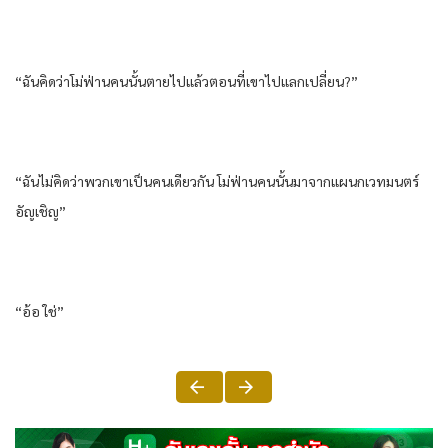
“ฉันคิดว่าโม่ฟ่านคนนั้นตายไปแล้วตอนที่เขาไปแลกเปลี่ยน?”
“ฉันไม่คิดว่าพวกเขาเป็นคนเดียวกัน โม่ฟ่านคนนั้นมาจากแผนกเวทมนตร์
อัญเชิญ”
“อ้อ ใช่”