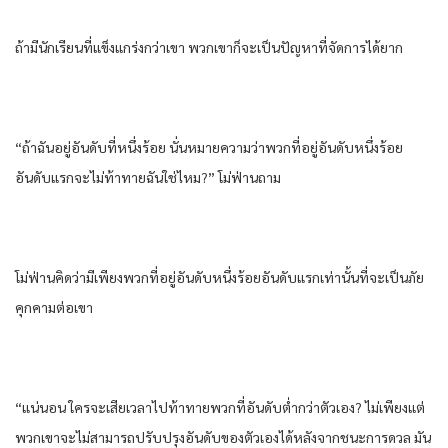
ถ้ามีนักเรียนที่แข็งแกร่งกว่าเขา พวกเขาก็จะเป็นปัญหาที่จัดการได้ยาก
“ถ้าฉันอยู่อันดับที่หนึ่งร้อย นั่นหมายความว่าพวกที่อยู่อันดับหนึ่งร้อย
อันดับแรกจะไม่ท้าทายฉันใช่ไหม?” โม่ฟ่านถาม
โม่ฟ่านคิดว่ามีเพียงพวกที่อยู่อันดับหนึ่งร้อยอันดับแรกเท่านั้นที่จะเป็นภัย
คุกคามต่อเขา
“แน่นอน ใครจะเสียเวลาไปท้าทายพวกที่อันดับต่ำกว่าตัวเอง? ไม่เพียงแต่
พวกเขาจะไม่สามารถปรับปรุงอันดับของตัวเองได้หลังจากชนะการดวล มัน