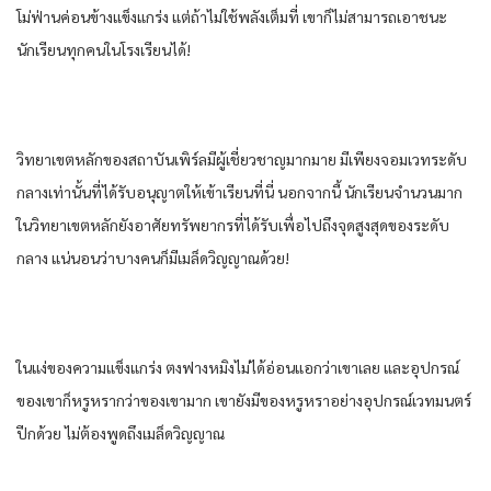
โม่ฟ่านค่อนข้างแข็งแกร่ง แต่ถ้าไม่ใช้พลังเต็มที่ เขาก็ไม่สามารถเอาชนะ
นักเรียนทุกคนในโรงเรียนได้!
วิทยาเขตหลักของสถาบันเพิร์ลมีผู้เชี่ยวชาญมากมาย มีเพียงจอมเวทระดับ
กลางเท่านั้นที่ได้รับอนุญาตให้เข้าเรียนที่นี่ นอกจากนี้ นักเรียนจำนวนมาก
ในวิทยาเขตหลักยังอาศัยทรัพยากรที่ได้รับเพื่อไปถึงจุดสูงสุดของระดับ
กลาง แน่นอนว่าบางคนก็มีเมล็ดวิญญาณด้วย!
ในแง่ของความแข็งแกร่ง ตงฟางหมิงไม่ได้อ่อนแอกว่าเขาเลย และอุปกรณ์
ของเขาก็หรูหรากว่าของเขามาก เขายังมีของหรูหราอย่างอุปกรณ์เวทมนตร์
ปีกด้วย ไม่ต้องพูดถึงเมล็ดวิญญาณ