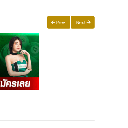
Prev
Next