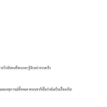
ยไปยังคนที่พวกเขารู้จักอย่างรวดเร็ว
หตุการณ์ทั้งหมด พวกเขาก็เชื่อว่ามันเป็นเรื่องจริง!