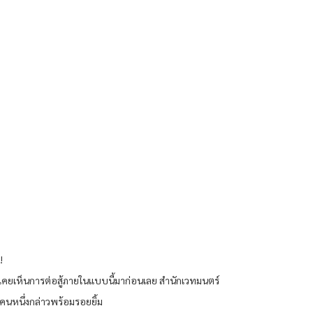
!
่เคยเห็นการต่อสู้ภายในแบบนี้มาก่อนเลย สำนักเวทมนตร์
ลมคนหนึ่งกล่าวพร้อมรอยยิ้ม