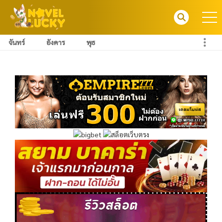
จันทร์
อังคาร
พุธ