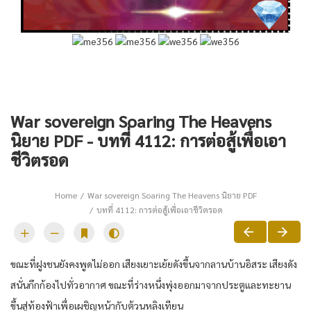
War sovereign Soaring The Heavens
นิยาย PDF - บทที่ 4112: การต่อสู้เพื่อเอา
ชีวิตรอด
Home
War sovereign Soaring The Heavens นิยาย PDF
บทที่ 4112: การต่อสู้เพื่อเอาชีวิตรอด
ขณะที่ฝูงชนยังคงพูดไม่ออก เสียงเยาะเย้ยดังขึ้นจากลานบ้านอิสระ เสียงดัง
สนั่นกึกก้องไปทั่วอากาศ ขณะที่ร่างหนึ่งพุ่งออกมาจากประตูและทะยาน
ขึ้นสู่ท้องฟ้าเพื่อเผชิญหน้ากับต้วนหลิงเทียน