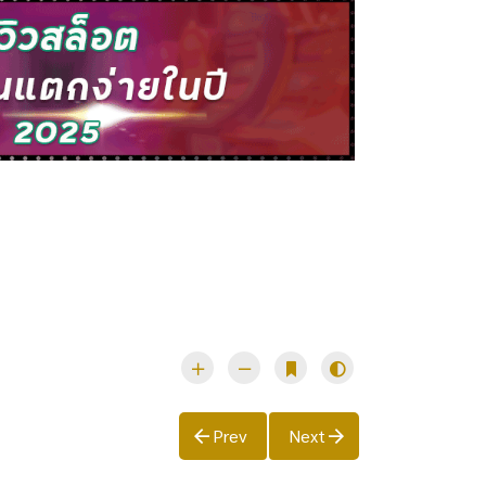
Prev
Next