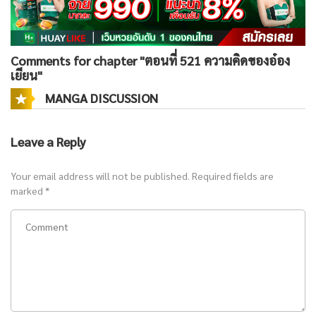
Comments for chapter "ตอนที่ 521 ความคิดของอ๋อง
เยียน"
MANGA DISCUSSION
Leave a Reply
Your email address will not be published.
Required fields are
marked
*