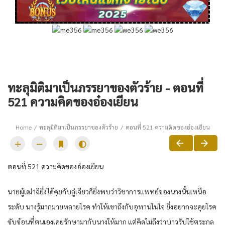
ทะลุมิติมาเป็นภรรยาของตัวร้าย - ตอนที่
521 ความคิดของอ๋องเยียน
Home
ทะลุมิติมาเป็นภรรยาของตัวร้าย
ตอนที่ 521 ความคิดของอ๋องเยียน
ตอนที่ 521 ความคิดของอ๋องเยียน
นายผู้เฒ่าฉียิ่งได้คุยกับลู่เจียวก็ยิ่งพบว่าวิชาการแพทย์ของนางนั้นเหนือ
ระดับ นางรู้มากมายหลายโรค ทำให้เขาถึงกับอุทานในใจ ยิ่งอยากจะคุยโรค
ซับซ้อนที่ตนเองเคยรักษามากับนางให้มาก แต่คิดไม่ถึงว่าบ่าวรับใช้ตระกูล