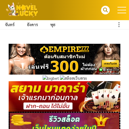
จันทร์
อังคาร
พุธ