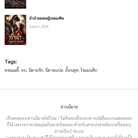
ลำนำยอดหญิงจอมพิษ
June 2, 2026
Tags:
คอมเมดี้
,
จบ
,
นิยายรัก
,
นิยายแปล
,
ย้้อนยุค
,
โรแมนติก
อ่านนิยาย
เป็นคนชอบอ่านนิยายใช่ไหม ? ไม่ต้องเปลืองงบค่าหนังสือแบบเล่มตลอด
ก็ได้ เพราะราคาต่อเล่มก็หลายร้อยเลย สำหรับสายประหยัดงบหรือชอบ
อ่านเป็น E-Book
มาลองอ่าน นิยาย pdf มีให้โหลดอ่านฟรี ๆ หลายเว็บเลย ทางเราก็เป็นหนึ่ง