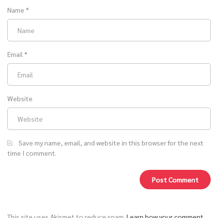
Name
*
Email
*
Website
Save my name, email, and website in this browser for the next
time I comment.
This site uses Akismet to reduce spam.
Learn how your comment