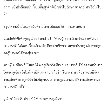
สถานะข้าต่ำต้อยเช่นนี้ ชนชั้นสูงศักดิ์เชิญข้าไปรักษา ข้าควรไปหรือไม่ไป
ดี”
สรุป ตอนนี้ไม่ใช่เวลาอันดีงามที่จะเปิดเผยวิชาการแพทย์นาง
ฉีเหล่ยได้ฟังคำพูดลู่เจียว รีบกล่าวว่า “ท่านปู่ อย่าเอิกเกริกเลย แต่ไรมา
อาจารย์ข้าไม่ชอบเรื่องเอิกเกริก อีกอย่างวิชาการแพทย์นางสูงส่ง หากทุก
คนรู้ นางคงได้งานยุ่งตาย”
นายผู้เฒ่าฉีเองก็มิใช่คนโง่ พอลู่เจียวกับฉีเหล่ยเอ่ย เขาก็เข้าใจความลำบาก
ใจของลู่เจียว จึงไม่ดึงดันให้นางลำบากใจอีก รีบกล่าวทันทีว่า “เช่นนี้ก็จัด
งานเลี้ยงที่ตระกูลฉีข้า ไม่เชิญคนนอก ตระกูลฉีเราต้องจัดงานเลี้ยงคารวะ
อาจารย์สักครั้ง”
ลู่เจียวได้แต่รับปาก “ได้ ทำตามท่านลุงฉีว่า”