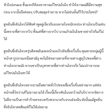
หัวใจอ่อนแอ ขั้นแรกก็ต้องหาทางแก้ไขปมในใจ ทำให้อารมณ์ดีมีความสุข
ก่อน จากนั้นจึงค่อยๆ ปรับสมดุลร่างกาย หากไม่เช่นนั้นก็ไร้ประโยชน์”
ฮูหยินซิ่งอันโหวได้ฟังคำพูดลู่เจียวก็ถอนหายใจหนักหน่วง ท่านโหวเป็นเช่น
นี้เพราะพี่สาวจากไป ตั้งแต่พี่สาวจากไป นางแก้ปมในใจเขาอย่างไรก็แก้ไม่
ได้
ฮูหยินซิ่งอันโหวครุ่นคิดพลันเงยหน้ามองไปยังเซี่ยอวิ๋นจิ่น คุณชายหนุ่มผู้นี้
หน้าตารูปงามเหนือสามัญ คงไม่ใช่หลานชายที่หายสาบสูญไปของพี่สาว
ท่านโหวกระมัง หากเขาเป็นบุตรชายพี่สาวท่านโหวจริง ไม่แน่ว่าอาจจะ
แก้ไขปมในใจเขาได้
ฮูหยินซิ่งอันโหวอยากถามถึงสภาพทั่วไปของเซี่ยอวิ๋นจิ่นอย่างมาก แต่ต่อ
หน้าหลี่ว์หว่านก็ไม่อาจถามได้ เรื่องนี้เกี่ยวพันในวงกว้างเกินไป หากจัดการ
ไม่ดีอาจเป็นการทำร้ายครอบครัวพวกนางกับจวนอ๋องฉิน ดังนั้นแม้ฮูหยิน
ซิ่งอันโหวสงสัยแต่ก็ไม่ได้เอ่ยถาม