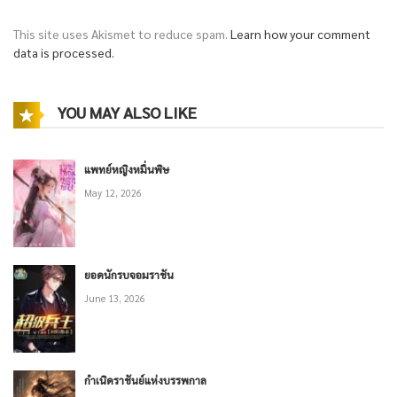
This site uses Akismet to reduce spam.
Learn how your comment
data is processed.
YOU MAY ALSO LIKE
แพทย์หญิงหมื่นพิษ
May 12, 2026
ยอดนักรบจอมราชัน
June 13, 2026
กำเนิดราชันย์แห่งบรรพกาล