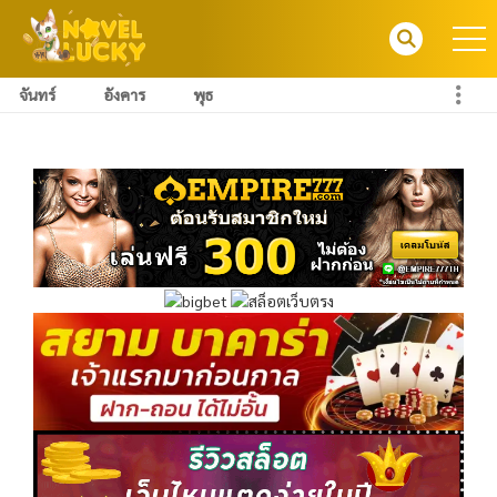
จันทร์
อังคาร
พุธ