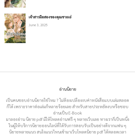
เจ้าสาวมือสองของคุณชายเย่
June 3, 2025
อ่านนิยาย
เป็นคนชอบอ่านนิยายใช่ไหม ? ไม่ต้องเปลืองงบค่าหนังสือแบบเล่มตลอด
ก็ได้ เพราะราคาต่อเล่มก็หลายร้อยเลย สำหรับสายประหยัดงบหรือชอบ
อ่านเป็น E-Book
มาลองอ่าน นิยาย pdf มีให้โหลดอ่านฟรี ๆ หลายเว็บเลย ทางเราก็เป็นหนึ่ง
ในผู้ให้บริการนิยายออนไลน์ที่ได้รับการตอบรับเป็นอย่างดีจากแฟน ๆ
นิยายหลายแนว สนใจแนวไหนเข้ามาเว็บโหลดนิยาย pdf ได้ตลอดเวลา