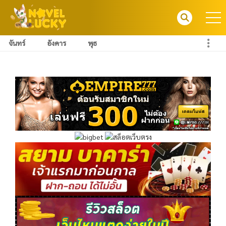
จันทร์
อังคาร
พุธ