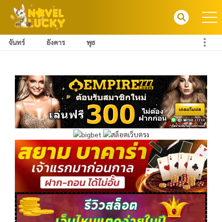
จันทร์
อังคาร
พุธ