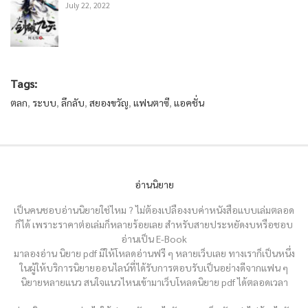
July 22, 2022
Tags:
ตลก
,
ระบบ
,
ลึกลับ
,
สยองขวัญ
,
แฟนตาซี
,
แอคชั่น
อ่านนิยาย
เป็นคนชอบอ่านนิยายใช่ไหม ? ไม่ต้องเปลืองงบค่าหนังสือแบบเล่มตลอด
ก็ได้ เพราะราคาต่อเล่มก็หลายร้อยเลย สำหรับสายประหยัดงบหรือชอบ
อ่านเป็น E-Book
มาลองอ่าน นิยาย pdf มีให้โหลดอ่านฟรี ๆ หลายเว็บเลย ทางเราก็เป็นหนึ่ง
ในผู้ให้บริการนิยายออนไลน์ที่ได้รับการตอบรับเป็นอย่างดีจากแฟน ๆ
นิยายหลายแนว สนใจแนวไหนเข้ามาเว็บโหลดนิยาย pdf ได้ตลอดเวลา