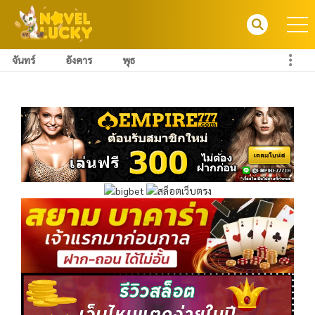
จันทร์
อังคาร
พุธ