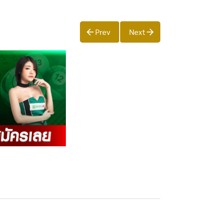
Prev
Next