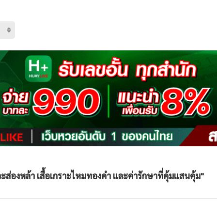
ะส่องหล้า เสื้อเกราะไหมทองคำ และค่ารักษาที่คุ้มแสนคุ้ม"