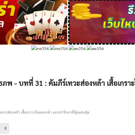
- บทที่ 31 : คัมภีร์เทวะส่องหล้า เสื้อเกรา
ร์เทวะส่องหล้า เสื้อเกราะไหมทองคำ และค่ารักษาที่คุ้มแสนคุ้ม