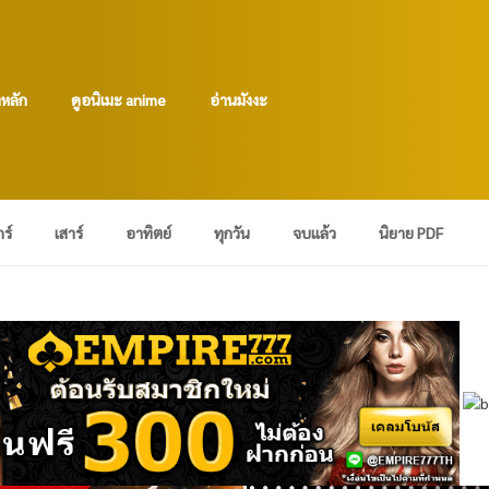
าหลัก
ดูอนิเมะ anime
อ่านมังงะ
กร์
เสาร์
อาทิตย์
ทุกวัน
จบแล้ว
นิยาย PDF