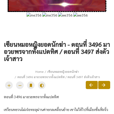
เซียนหมอหญิงยอดนักฆ่า - ตอนที่ 3496 มา
อวยพรจากทั้งแปดทิศ / ตอนที่ 3497 ส่งตัว
เจ้าสาว
Home
เซียนหมอหญิงยอดนักฆ่า
ตอนที่ 3496 มาอวยพรจากทั้งแปดทิศ / ตอนที่ 3497 ส่งตัวเจ้าสาว
ตอนที่​ 3496 มาอวยพร​จาก​ทั้ง​แปด​ทิศ​
เซวียน​หยวน​โม่เจ๋อ​ทะลุ​ผ่าน​ค่าย​กล​เคลื่อนย้าย​ เขา​ไม่ได้​ไปที่​เมือง​ซึ่งเฟิ่งจิ่ว​