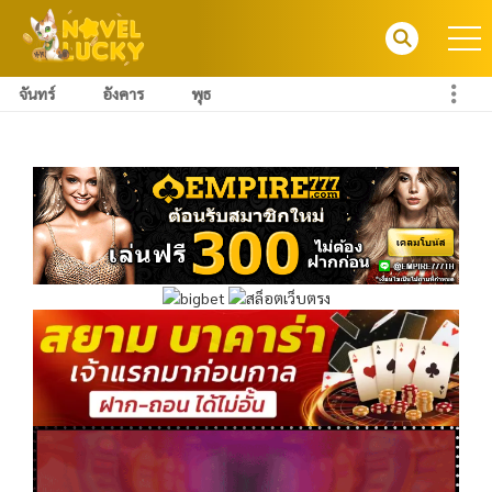
จันทร์
อังคาร
พุธ