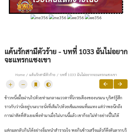
แค้นรักสามีตัวร้าย - บทที่ 1033 ฉันไม่อยาก
จะแทรกแซงเขา
Home
แค้นรักสามีตัวร้าย
บทที่ 1033 ฉันไม่อยากจะแทรกแซงเขา
ข้าวหนึ่งมื้อผ่านไปด้วยท่ามกลางแววตาที่โกรธเคืองของนรมน บุริศร์รู้สึก
ราวกับว่านั่งอยู่บนเบาะนั่งที่เต็มไปด้วยเข็มแหลมทิ่มแทง แต่ว่าพอนึกถึง
การผ่าตัดที่ตัวเองเพิ่งทำมาเมื่อไม่นานนี้แล้ว เขาก็จะไม่ทำอย่างนี้ไม่ได้
แต่กมลกลับกินได้อย่างอิ่มหนำสำราญใจ พอกินข้าวเสร็จแล้วก็ดึงดันลากบุริ