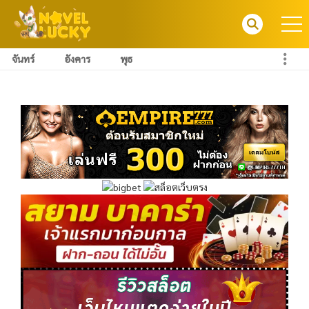
จันทร์
อังคาร
พุธ