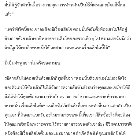
มั่นได้ รู้จักคำนึงเผื่อร่างกายคุณ การทำหมันเป็นวิธีที่ตรงและมีผลดีที่สุด
แล้ว”
“แต่ว่าชีวิตนี้ของเขาจะต้องมีเรื่องเสียใจ ตอนนั้นที่ฉันตั้งท้องเขาไม่ได้อยู่
ข้างกายด้วย แล้วเขาก็พลาดการเติบโตของพวกเด็ก ๆ ไป ตอนแรกฉันนึกว่า
ถ้ามีลูกให้เขาอีกคนหนึ่งได้ จะสามารถทดแทนเรื่องเสียใจนี้ได้”
นี่เป็นคำพูดจากในจริงของนรมน
รมิดากลับไม่ค่อยเห็นด้วยแล้วก็พูดขึ้นว่า “ตอนนั้นตัวเขาเองไม่มองจิตใจ
ของตัวเองให้ชัด แล้วก็ไม่ได้จัดการความสัมพันธ์ระหว่างคุณและเขมิกาให้ดี
ถึงได้ทำให้คุณต้องมาแบกรับกับความยากลำบากและเคราะห์กรรมมาก
ขนาดนั้น เรื่องเสียใจที่เขาเหลือทิ้งไว้เป็นสิ่งที่เขากระทำขึ้นเอง แต่กลับเป็น
คุณเอง ที่ต้องมาแบกรับอะไรมากมายขนาดนี้เพื่อเขา มีสิทธิ์อะไรที่จะต้อง
ให้คุณมาเช็กบิลเพราะความไร้ความสามารถของตัวเขาล่ะ? ชีวิตคนเราชาติ
หนึ่งต้องมีเรื่องเสียใจตั้งเยอะแยะมากมาย ถ้าเกิดต้องให้คุณมาเช็กบิลให้