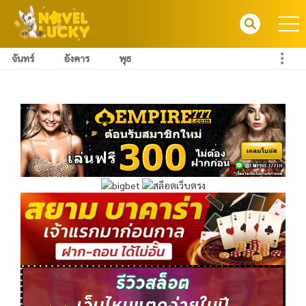
จันทร์
อังคาร
พุธ