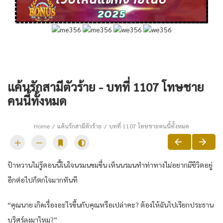
แค้นรักสามีตัวร้าย - บทที่ 1107 โทษชาย
คนนี้ทั้งหมด
Home
แค้นรักสามีตัวร้าย
บทที่ 1107 โทษชายคนนี้ทั้งหมด
ป้าหวานไม่รู้ตอนนี้ในใจนรมนขมขื่น เห็นนรมนทำท่าทางไม่อยากมีชีวิตอยู่
อีกต่อไปก็ตกใจมากทันที
“คุณนาย เกิดเรื่องอะไรขึ้นกับคุณหรือเปล่าคะ? ต้องให้ฉันไปเรียกประธาน
บุริศร์ลงมาไหม?”