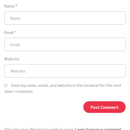
Name
*
Email
*
Website
Save my name, email, and website in this browser for the next
time I comment.
This site uses Akismet to reduce spam.
Learn how your comment