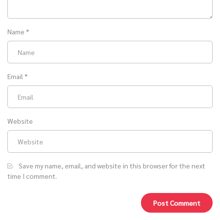
Name
*
Email
*
Website
Save my name, email, and website in this browser for the next
time I comment.