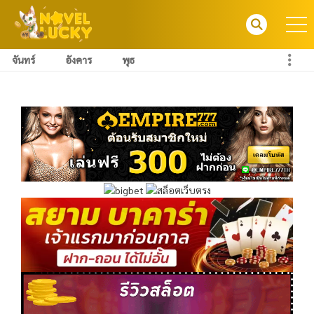
จันทร์
อังคาร
พุธ