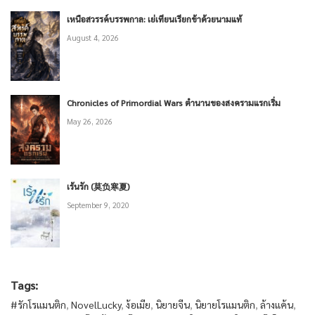
เหนือสวรรค์บรรพกาล: เย่เทียนเรียกข้าด้วยนามแท้
August 4, 2026
Chronicles of Primordial Wars ตำนานของสงครามแรกเริ่ม
May 26, 2026
เร้นรัก (莫负寒夏)
September 9, 2020
Tags:
#รักโรแมนติก
,
NovelLucky
,
ง้อเมีย
,
นิยายจีน
,
นิยายโรแมนติก
,
ล้างแค้น
,