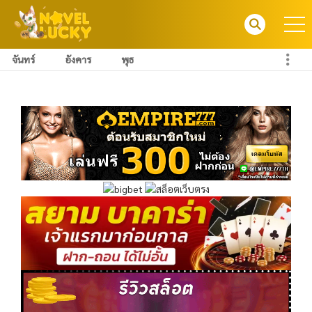
จันทร์
อังคาร
พุธ