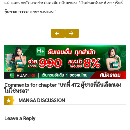
แน่! และจะกลับมาอย่างปลอดภัย กลับมาครบ32อย่างแน่นอน! เขา บุริศร์
คุ้มค่าแก่การรอคอยของนรมน!”
Comments for chapter "บทที่ 472 ผู้ชายที่ฉันเลือกเอง
ไม่ใช่หรอ?"
MANGA DISCUSSION
Leave a Reply