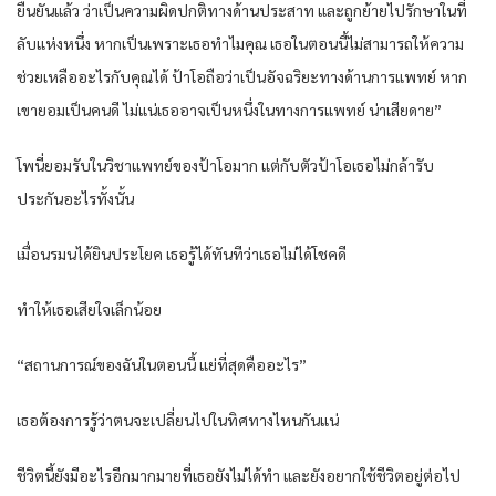
ยืนยันแล้ว ว่าเป็นความผิดปกติทางด้านประสาท และถูกย้ายไปรักษาในที่
ลับแห่งหนึ่ง หากเป็นเพราะเธอทำไมคุณ เธอในตอนนี้ไม่สามารถให้ความ
ช่วยเหลืออะไรกับคุณได้ ป้าโอถือว่าเป็นอัจฉริยะทางด้านการแพทย์ หาก
เขายอมเป็นคนดี ไม่แน่เธออาจเป็นหนึ่งในทางการแพทย์ น่าเสียดาย”
โพนี่ยอมรับในวิชาแพทย์ของป้าโอมาก แต่กับตัวป้าโอเธอไม่กล้ารับ
ประกันอะไรทั้งนั้น
เมื่อนรมนได้ยินประโยค เธอรู้ได้ทันทีว่าเธอไม่ได้โชคดี
ทำให้เธอเสียใจเล็กน้อย
“สถานการณ์ของฉันในตอนนี้ แย่ที่สุดคืออะไร”
เธอต้องการรู้ว่าตนจะเปลี่ยนไปในทิศทางไหนกันแน่
ชีวิตนี้ยังมีอะไรอีกมากมายที่เธอยังไม่ได้ทำ และยังอยากใช้ชีวิตอยู่ต่อไป