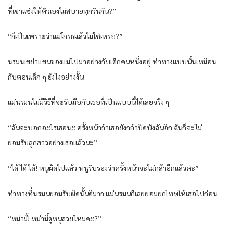
ที่เขาแช่งให้ตัวเองไม่สบายทุกวันกัน?”
“ก็เป็นเพราะว่าแม่โกรธแล้วไม่ใช่เหรอ?”
นรมนเขย่าแขนของแม่ไปมาอย่างกับเด็กคนหนึ่งอยู่ ท่าทางแบบนั้นเหมือน
กับตอนเด็ก ๆ ยังไงอย่างงั้น
แม่นรมนไม่มีวิธีที่จะรับมือกับเธอที่เป็นแบบนี้ได้เลยจริง ๆ
“ฉันจะบอกอะไรเธอนะ ครั้งหน้าถ้าเธอยังกล้าปิดบังฉันอีก ฉันก็จะไม่
ยอมรับลูกสาวอย่างเธอแล้วนะ”
“ได้ ได้ ได้! หนูผิดไปแล้ว หนูรับรองว่าครั้งหน้าจะไม่กล้าอีกแล้วค่ะ”
ท่าทางที่นรมนยอมรับผิดนั้นดีมาก แม่นรมนก็เลยยอมยกโทษให้เธอไปก่อน
“หม่ามี้! หม่ามี้ดูหนูสวยไหมคะ?”