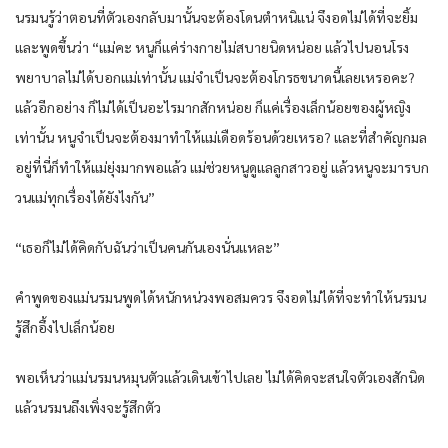
นรมนรู้ว่าตอนที่ตัวเองกลับมานั้นจะต้องโดนตำหนิแน่ จึงอดไม่ได้ที่จะยิ้ม
และพูดขึ้นว่า “แม่คะ หนูก็แค่ร่างกายไม่สบายนิดหน่อย แล้วไปนอนโรง
พยาบาลไม่ได้บอกแม่เท่านั้น แม่จำเป็นจะต้องโกรธขนาดนี้เลยเหรอคะ?
แล้วอีกอย่าง ก็ไม่ได้เป็นอะไรมากสักหน่อย ก็แค่เรื่องเล็กน้อยของผู้หญิง
เท่านั้น หนูจำเป็นจะต้องมาทำให้แม่เดือดร้อนด้วยเหรอ? และที่สำคัญกมล
อยู่ที่นี่ก็ทำให้แม่ยุ่งมากพอแล้ว แม่ช่วยหนูดูแลลูกสาวอยู่ แล้วหนูจะมารบก
วนแม่ทุกเรื่องได้ยังไงกัน”
“เธอก็ไม่ได้คิดกับฉันว่าเป็นคนกันเองนั่นแหละ”
คำพูดของแม่นรมนพูดได้หนักหน่วงพอสมควร จึงอดไม่ได้ที่จะทำให้นรมน
รู้สึกอึ้งไปเล็กน้อย
พอเห็นว่าแม่นรมนหมุนตัวแล้วเดินเข้าไปเลย ไม่ได้คิดจะสนใจตัวเองสักนิด
แล้วนรมนถึงเพิ่งจะรู้สึกตัว