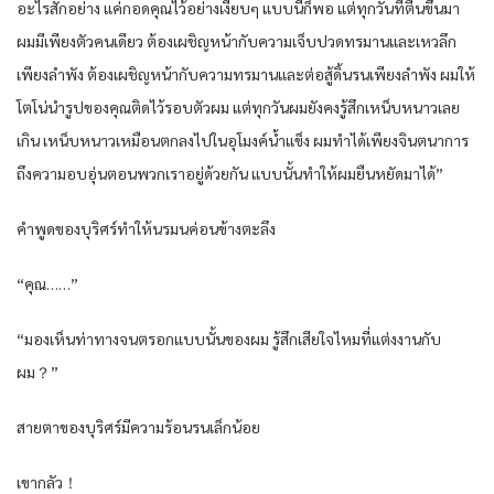
อะไรสักอย่าง แค่กอดคุณไว้อย่างเงียบๆ แบบนี้ก็พอ แต่ทุกวันที่ตื่นขึ้นมา
ผมมีเพียงตัวคนเดียว ต้องเผชิญหน้ากับความเจ็บปวดทรมานและเหวลึก
เพียงลำพัง ต้องเผชิญหน้ากับความทรมานและต่อสู้ดิ้นรนเพียงลำพัง ผมให้
โตโน่นำรูปของคุณติดไว้รอบตัวผม แต่ทุกวันผมยังคงรู้สึกเหน็บหนาวเลย
เกิน เหน็บหนาวเหมือนตกลงไปในอุโมงค์น้ำแข็ง ผมทำได้เพียงจินตนาการ
ถึงความอบอุ่นตอนพวกเราอยู่ด้วยกัน แบบนั้นทำให้ผมยืนหยัดมาได้”
คำพูดของบุริศร์ทำให้นรมนค่อนข้างตะลึง
“คุณ……”
“มองเห็นท่าทางจนตรอกแบบนั้นของผม รู้สึกเสียใจไหมที่แต่งงานกับ
ผม？”
สายตาของบุริศร์มีความร้อนรนเล็กน้อย
เขากลัว！