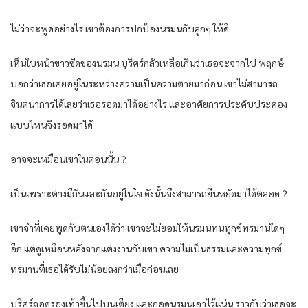
ไม่ว่าจะพูดอย่างไร เขาต้องการปกป้องนรมนกับลูกๆ ให้ดี
เห็นใบหน้าขาวซีดของนรมน บุริศร์กลัวเหลือเกินว่าเธอจะจากไป พฤกษ์
บอกว่าเธอเคยอยู่ในระหว่างความเป็นความตายมาก่อน เขาไม่สามารถ
จินตนาการได้เลยว่าเธอรอดมาได้อย่างไร และอาศัยการประคับประคอง
แบบไหนจึงรอดมาได้
อาจจะเหมือนเขาในตอนนั้น？
เป็นเพราะต่างมีกันและกันอยู่ในใจ ดังนั้นจึงสามารถยืนหยัดมาได้ตลอด？
เขาจำที่เคยพูดกับตนเองได้ว่า เขาจะไม่ยอมให้นรมนทนทุกข์ทรมานใดๆ
อีก แต่ดูเหมือนหลังจากแต่งงานกับเขา ความไม่เป็นธรรมและความทุกข์
ทรมานที่เธอได้รับไม่น้อยลงกว่าเมื่อก่อนเลย
บุริศร์ถอดรองเท้าขึ้นไปบนเตียง และกอดนรมนเอาไว้แน่น ราวกับว่าเธอจะ