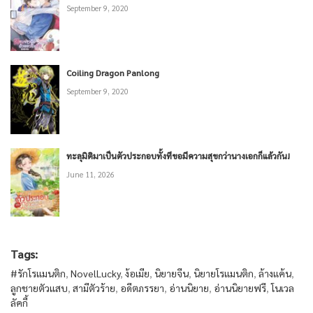
September 9, 2020
Coiling Dragon Panlong
September 9, 2020
ทะลุมิติมาเป็นตัวประกอบทั้งทีขอมีความสุขกว่านางเอกก็แล้วกัน!
June 11, 2026
Tags:
#รักโรแมนติก
,
NovelLucky
,
ง้อเมีย
,
นิยายจีน
,
นิยายโรแมนติก
,
ล้างแค้น
,
ลูกชายตัวแสบ
,
สามีตัวร้าย
,
อดีตภรรยา
,
อ่านนิยาย
,
อ่านนิยายฟรี
,
โนเวล
ลัคกี้