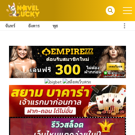
จันทร์
อังคาร
พุธ