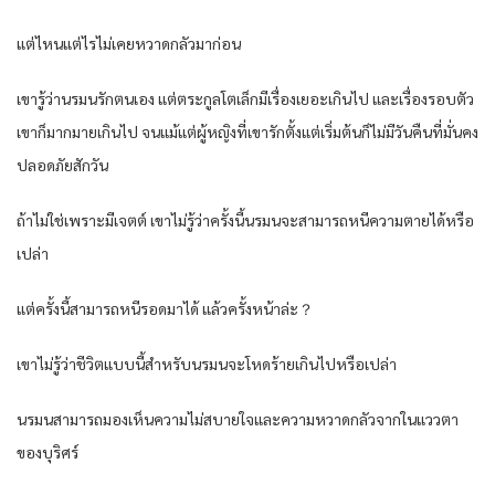
แต่ไหนแต่ไรไม่เคยหวาดกลัวมาก่อน
เขารู้ว่านรมนรักตนเอง แต่ตระกูลโตเล็กมีเรื่องเยอะเกินไป และเรื่องรอบตัว
เขาก็มากมายเกินไป จนแม้แต่ผู้หญิงที่เขารักตั้งแต่เริ่มต้นก็ไม่มีวันคืนที่มั่นคง
ปลอดภัยสักวัน
ถ้าไม่ใช่เพราะมีเจตต์ เขาไม่รู้ว่าครั้งนี้นรมนจะสามารถหนีความตายได้หรือ
เปล่า
แต่ครั้งนี้สามารถหนีรอดมาได้ แล้วครั้งหน้าล่ะ？
เขาไม่รู้ว่าชีวิตแบบนี้สำหรับนรมนจะโหดร้ายเกินไปหรือเปล่า
นรมนสามารถมองเห็นความไม่สบายใจและความหวาดกลัวจากในแววตา
ของบุริศร์