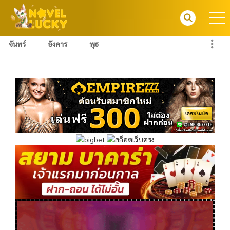
จันทร์
อังคาร
พุธ