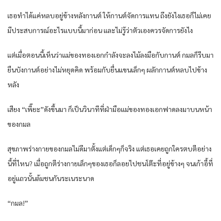
เธอทำได้แค่หลบอยู่ข้างหลังกานต์ ให้กานต์จัดการแทน ถึงยังไงเธอก็ไม่เคย
มีประสบการณ์อะไรแบบนี้มาก่อน และไม่รู้ว่าตัวเองควรจัดการยังไง
แต่เมื่อตอนนี้เห็นว่าแม่ของทองเอกกำลังจะลงไม้ลงมือกับกานต์ กมลก็รีบมา
ยืนบังกานต์อย่างไม่หยุดคิด พร้อมกับยื่นแขนเล็กๆ ผลักกานต์หลบไปข้าง
หลัง
เสียง “เพี๊ยะ”ดังขึ้นมา ก็เป็นวินาทีที่ฝ่ามือแม่ของทองเอกฟาดลงมาบนหน้า
ของกมล
สุขภาพร่างกายของกมลไม่ดีมาตั้งแต่เด็กๆก็จริง แต่เธอเคยถูกใครตบตีอย่าง
นี้ที่ไหน? เมื่อถูกตีร่างกายเล็กๆของเธอก็ลอยไปชนโต๊ะที่อยู่ข้างๆ จนเก้าอี้ที่
อยู่แถวนั้นล้มชนกันระเนระนาด
“กมล!”