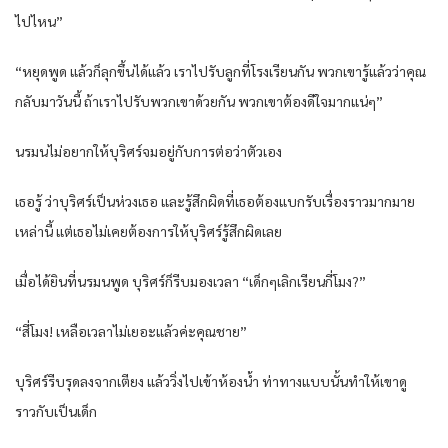
ไปไหน”
“หยุดพูด แล้วก็ลุกขึ้นได้แล้ว เราไปรับลูกที่โรงเรียนกัน พวกเขารู้แล้วว่าคุณ
กลับมาวันนี้ ถ้าเราไปรับพวกเขาด้วยกัน พวกเขาต้องดีใจมากแน่ๆ”
นรมนไม่อยากให้บุริศร์จมอยู่กับการต่อว่าตัวเอง
เธอรู้ ว่าบุริศร์เป็นห่วงเธอ และรู้สึกผิดที่เธอต้องแบกรับเรื่องราวมากมาย
เหล่านี้ แต่เธอไม่เคยต้องการให้บุริศร์รู้สึกผิดเลย
เมื่อได้ยินที่นรมนพูด บุริศร์ก็รีบมองเวลา “เด็กๆเลิกเรียนกี่โมง?”
“สี่โมง! เหลือเวลาไม่เยอะแล้วค่ะคุณชาย”
บุริศร์รีบรุดลงจากเตียง แล้ววิ่งไปเข้าห้องน้ำ ท่าทางแบบนั้นทำให้เขาดู
ราวกับเป็นเด็ก