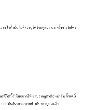
ไรทั้งนั้น ไม่คิดว่าบุริศร์จะพูดว่า บางครั้งการรักใคร
ละชีวิตนี้ฉันไม่อยากให้เขาปรากฏตัวต่อหน้าฉัน ตั้งแต่นี้
ย่างนั้นฉันจะขอทุกอย่างกับตระกูลโตเล็ก”