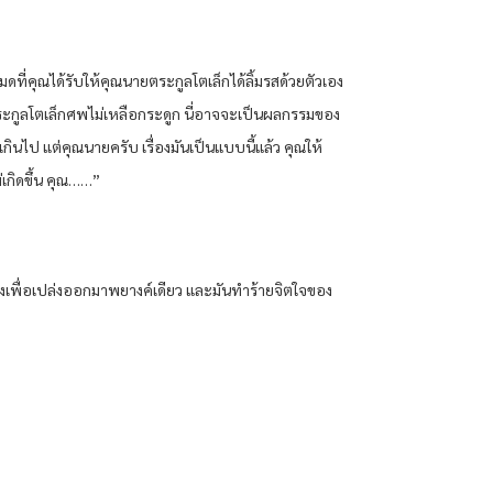
ดที่คุณได้รับให้คุณนายตระกูลโตเล็กได้ลิ้มรสด้วยตัวเอง
ะกูลโตเล็กศพไม่เหลือกระดูก นี่อาจจะเป็นผลกรรมของ
ินไป แต่คุณนายครับ เรื่องมันเป็นแบบนี้แล้ว คุณให้
เกิดขึ้น คุณ……”
างเพื่อเปล่งออกมาพยางค์เดียว และมันทำร้ายจิตใจของ