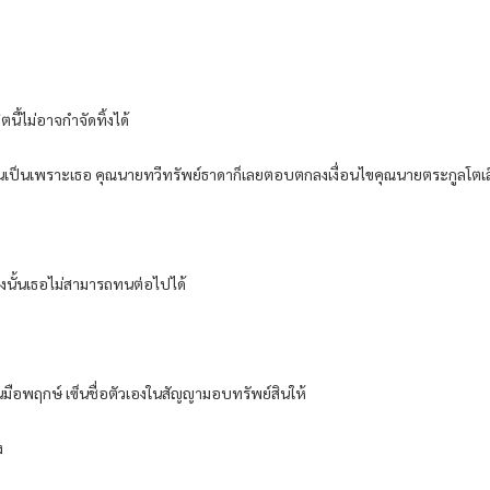
ตนี้ไม่อาจกำจัดทิ้งได้
แล้วมันเป็นเพราะเธอ คุณนายทวีทรัพย์ธาดาก็เลยตอบตกลงเงื่อนไขคุณนายตระกูลโตเล
ย่างนั้นเธอไม่สามารถทนต่อไปได้
พฤกษ์ เซ็นชื่อตัวเองในสัญญามอบทรัพย์สินให้
ง