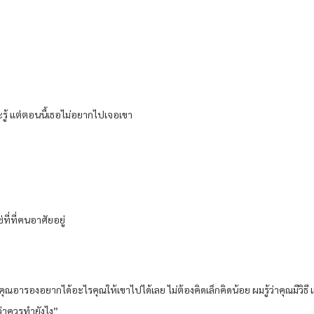
จะรู้ แต่ตอนนี้เธอไม่อยากไปเจอเขา
่ที่ที่คนอาศัยอยู่
 คุณอารองอยากได้อะไรคุณให้เขาไปได้เลย ไม่ต้องคิดเล็กคิดน้อย ผมรู้ว่าคุณมีว
ว่าควรทำยังไง”