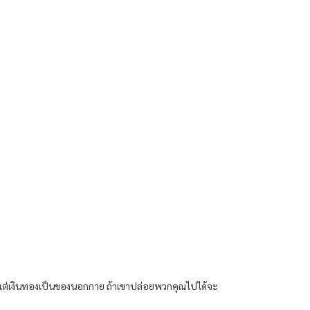
ิธี แต่เงินทองเป็นของนอกกาย ถ้าเขาปล่อยพวกคุณไปได้จะ