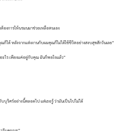
ยังต้องการให้นรมนมาช่วยเหลือตนเอง
ก็ได้ หลังจากแต่งงานกับผมคุณก็ไม่ได้ใช้ชีวิตอย่างสงบสุขสักวันเลย”
ำอะไร เพียงแค่อยู่กับคุณ ฉันก็พอใจแล้ว”
บบุริศร์อย่างนี้ตลอดไป แต่เธอรู้ ว่ามันเป็นไปไม่ได้
มารับคุณนะ”