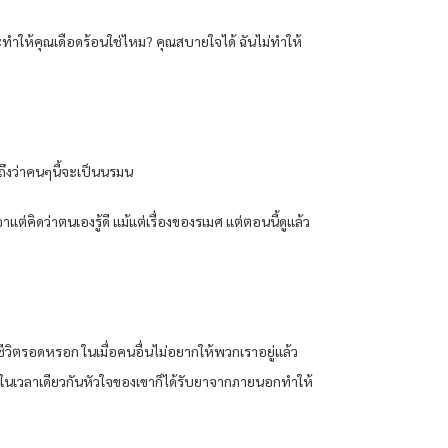
่นี่จะทำให้คุณเดือดร้อนใช่ไหม? คุณสบายใจได้ ฉันไม่ทำให้
่ถึงว่าคนๆนี้จะเป็นนรมน
ต่คิดว่าตนเองรู้ดี แม้แต่เรื่องของรเมศ แต่ตอนนี้ดูแล้ว
มีชีวิตรอดหรอก ในเมื่อคนอื่นไม่อยากให้พวกเราอยู่แล้ว
้ว ในเวลาเดียวกันหัวใจของเขาก็ได้รับยาจากภายนอกทำให้