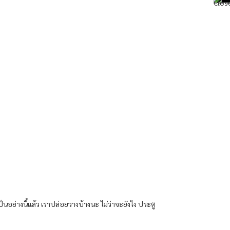
นอย่างนี้แล้ว เราปล่อยวางบ้างนะ ไม่ว่าจะยังไง ประตู