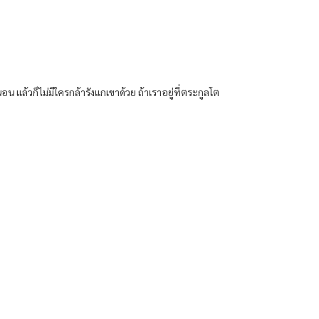
อน แล้วก็ไม่มีใครกล้ารังแกเขาด้วย ถ้าเราอยู่ที่ตระกูลโต