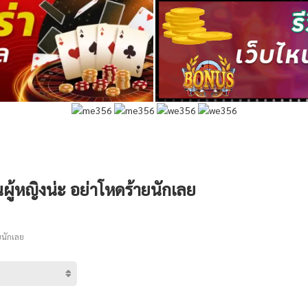
็นผู้หญิงน่ะ อย่าโหดร้ายนักเลย
ยนักเลย