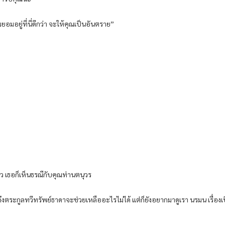
มยอมอยู่ที่นี่ดีกว่า จะให้คุณเป็นอันตราย”
้าว เธอก็เห็นธรณีกับคุณท่านตนุวร
ตระกูลทวีทรัพย์ธาดาจะช่วยเหลืออะไรไม่ได้ แต่ก็ยังอยากมาดูเรา นรมน เรื่องเป็