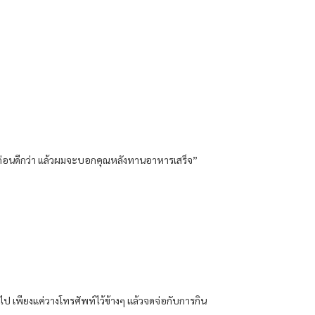
ินก่อนดีกว่า แล้วผมจะบอกคุณหลังทานอาหารเสร็จ”
่อไป เพียงแค่วางโทรศัพท์ไว้ข้างๆ แล้วจดจ่อกับการกิน