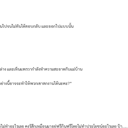
ร้อนเกินไปจนไม่ทันได้ตอบกลับ และออกไปแบบนั้น
ไปข้างล่าง และเห็นแพรวากำลังทำความสะอาดกับแม่บ้าน
ทำอย่างนี้อาจจะทำให้พวกเขาตกงานได้นะคะ?”
้าป้าไม่ทำอะไรเลย คงรู้สึกเหมือนมาอยู่ฟรีกินฟรีโดยไม่ทำประโยชน์อะไรเลย ป้า…