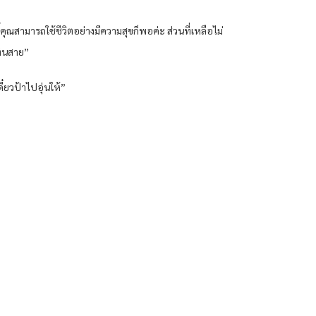
ุณสามารถใช้ชีวิตอย่างมีความสุขก็พอค่ะ ส่วนที่เหลือไม่
ตื่นสาย”
ี๋ยวป้าไปอุ่นให้”