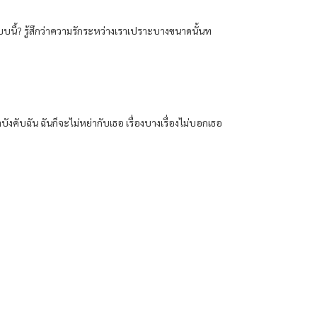
นี้? รู้สึกว่าความรักระหว่างเราเปราะบางขนาดนั้นท
ังคับฉัน ฉันก็จะไม่หย่ากับเธอ เรื่องบางเรื่องไม่บอกเธอ