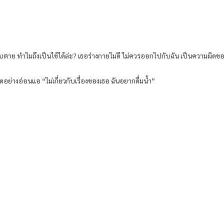
ทบตาย ทำไมถึงเป็นไข้ได้ล่ะ? เธอร่างกายไม่ดี ไม่ควรออกไปกับฉัน เป็นความผิดข
ย่างอ่อนแอ “ไม่เกี่ยวกับเรื่องของเธอ ฉันอยากดื่มน้ำ”