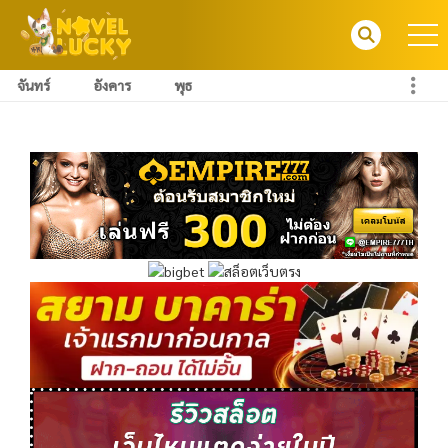
จันทร์
อังคาร
พุธ