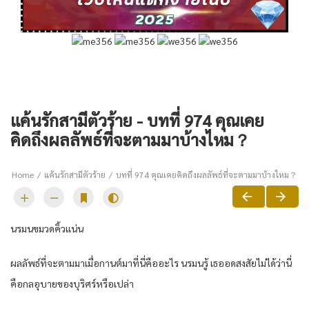
แค้นรักสามีตัวร้าย - บทที่ 974 คุณเคย
คิดถึงผลลัพธ์ที่จะตามมาบ้างไหม？
Home
แค้นรักสามีตัวร้าย
บทที่ 974 คุณเคยคิดถึงผลลัพธ์ที่จะตามมาบ้างไหม？
นรมนขมวดคิ้วแน่น
ผลลัพธ์ที่จะตามมาเมื่อกานต์มาที่นี่คืออะไร นรมนรู้ เธออดสงสัยไม่ได้ว่านี่
คือกลอุบายของบุริศร์หรือเปล่า