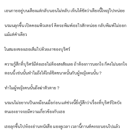
เอนกายอยู่บนเตียงแต่กลับนอนไม่หลับ เห็นได้ชัดว่าเตียงนี้ใหญ่ไปหน่อย
นรมนลุกขึ้น เปิดคอมพิวเตอร์ คิดจะพิมพ์อะไรสักหน่อย กลับพิมพ์ไม่ออก
แม้แต่คำเดียว
ในสมองของเธอเต็มไปด้วยเงาของบุริศร์
ความรู้สึกที่บุริศร์มีต่อเธอไม่ต้องสงสัยเลย ถ้าต้องการนอกใจ ก็คงไม่นอกใจ
ตอนนี้ เช่นนั้นทำไมถึงได้ใกล้ชิดขนาดนั้นกับผู้หญิงคนนั้น？
ทำไมผู้หญิงคนนั้นถึงฆ่าตัวตาย？
นรมนไม่อยากเป็นเหมือนเมื่อก่อน แต่ช่วงนี้ยิ่งรู้สึกว่าเรื่องที่บุริศร์ปิดบัง
ตนเองอาจจะมีความเกี่ยวข้องกับเธอ
เธอลุกขึ้นไปห้องอ่านหนังสือ มองดูเวลา เวลานี้กานต์คงจะนอนไปแล้ว