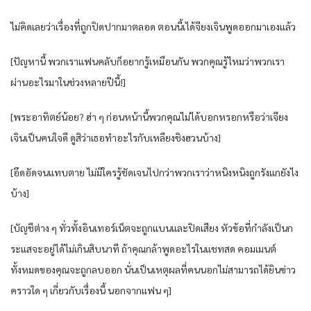
ไม่คิดเลยว่าเรื่องที่ถูกปิดปากมาตลอด ตอนนี้เได้จียงเจินพูดออกมาเองแล้ว
[ปัญหานี้ พวกเราแฟนคลับก็อยากรู้เหมือนกัน พวกคุณรู้ไหมว่าพวกเรา
ผ่านอะไรมาในช่วงหลายปีนี้!]
[พระอาทิตย์น้อย? ฮ่า ๆ ก่อนหน้านี้พวกคุณไม่ได้บอกหรอกหรือว่าเจียง
เจินเป็นคนใจดี ดูสิว่าเธอทำอะไรกับเหลียงชิงฮวนบ้าง]
[อึดอัดจนแทบตาย ไม่มีใครรู้ชัดเจนไปกว่าพวกเราว่าหนิงหนิงถูกรังแกยังไง
บ้าง]
[บัญชีต่าง ๆ ทั่วทั้งอินเทอร์เน็ตจะถูกแบนและปิดเสียง หัวข้อที่กำลังเป็นก
ระแสจะอยู่ได้ไม่เกินสิบนาที ถ้าคุณกล้าพูดอะไรในแชทสด คอมเมนต์
ทั้งหมดของคุณจะถูกลบออก นั่นเป็นเหตุผลที่คนนอกไม่สามารถได้ยินข่าว
คราวใด ๆ เกี่ยวกับเรื่องนี้ นอกจากแฟน ๆ]