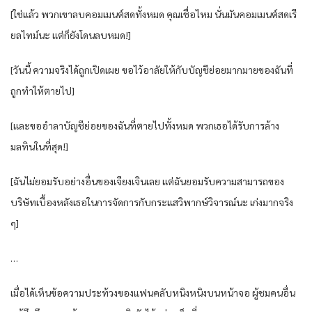
[ใช่แล้ว พวกเขาลบคอมเมนต์สดทั้งหมด คุณเชื่อไหม นั่นมันคอมเมนต์สดเรี
ยลไทม์นะ แต่ก็ยังโดนลบหมด!]
[วันนี้ ความจริงได้ถูกเปิดเผย ขอไว้อาลัยให้กับบัญชีย่อยมากมายของฉันที่
ถูกทำให้ตายไป]
[และขออำลาบัญชีย่อยของฉันที่ตายไปทั้งหมด พวกเธอได้รับการล้าง
มลทินในที่สุด!]
[ฉันไม่ยอมรับอย่างอื่นของเจียงเจินเลย แต่ฉันยอมรับความสามารถของ
บริษัทเบื้องหลังเธอในการจัดการกับกระแสวิพากษ์วิจารณ์นะ เก่งมากจริง
ๆ]
…
เมื่อได้เห็นข้อความประท้วงของแฟนคลับหนิงหนิงบนหน้าจอ ผู้ชมคนอื่น