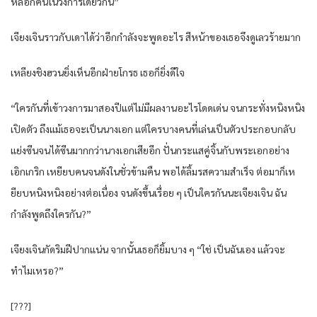
หลอกคนในวงการเดียวกัน”
เจียงเจินราวกับเดาได้ว่าอีกกำลังจะพูดอะไร สีหน้าของเธอจึงดูเลวร้ายมาก
เหลียงชิงฮวนยิ่งเห็นอีกฝ่ายโกรธ เธอก็ยิ่งดีใจ
“ใครกันที่เข้าวงการมาสองปีแต่ไม่มีผลงานอะไรโดดเด่น จนกระทั่งหนิงหนิง
เปิดตัว ถึงแม้เธอจะเป็นนางเอก แต่ใครบางคนที่เล่นเป็นตัวประกอบกลับ
แย่งซีนจนได้ซีนมากกว่านางเอกเสียอีก ปั่นกระแสคู่จิ้นกับพระเอกอย่าง
เอิกเกริก เหยียบคนจนดังในชั่วข้ามคืน พอได้ลิ้มรสความสำเร็จ ต่อมาก็เห
ยียบหนิงหนิงอย่างต่อเนื่อง จนดังขึ้นเรื่อย ๆ เป็นใครกันนะเจียงเจิน ฉัน
กำลังพูดถึงใครกัน?”
เจียงเจินกัดริมฝีปากแน่น จากนั้นเธอก็ยิ้มบาง ๆ “ใช่ เป็นฉันเอง แล้วจะ
ทำไมเหรอ?”
[???]