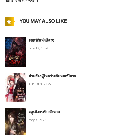
data is processed.
YOU MAY ALSO LIKE
ยอดวิถีแห่งปีศาจ
July 17, 2026
ท่านอ๋องผู้โหดร้ายกับหมอปีศาจ
August 8, 2026
อสูรมังกรฟ้า เล้งซาน
May 7, 2026