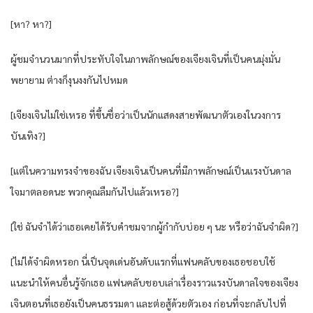
[หา? หา?]
ผู้ชมจำนวนมากที่ประทับใจในภาพลักษณ์ของเจียงเจินที่เป็นคนมุ่งมั่น
พยายาม ต่างก็งุนงงกันไปหมด
[เจียงเจินไม่ใช่เหรอ ที่ขึ้นชื่อว่าเป็นนักแสดงสายพัฒนาตัวเองในวงการ
บันเทิง?]
[แต่ในความทรงจำของฉัน เจียงเจินเป็นคนที่มีภาพลักษณ์เป็นแรงบันดาล
ใจมาตลอดนะ พวกคุณลืมกันไปแล้วเหรอ?]
[ใช่ ฉันจำได้ว่าเธอเคยได้รับคำชมจากผู้กำกับบ่อย ๆ นะ หรือว่าฉันจำผิด?]
[ไม่ได้จำผิดหรอก นี่เป็นจุดเด่นอันดับแรกที่แฟนคลับของเธอชอบใช้
แนะนำให้คนอื่นรู้จักเธอ แฟนคลับชอบเล่าเรื่องราวแรงบันดาลใจของเจียง
เจินตอนที่เธอยังเป็นคนธรรมดา และต่อสู้ด้วยตัวเอง ก่อนที่จะกลับไปที่