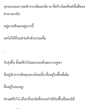
ทุกคนจะเคารพจักรวรรดิและนิกาย ที่สร้างโดยศิษย์ทั้งสี่ของ
ศาลาเฉาถัง!
หลู่ฉางเซินมองดูฉากนี้
อดไม่ได้ที่จะส่ายหัวด้วยรอยยิ้ม
…
วันรุ่งขึ้น ทั้งเย่ชิวไป่และหงหยินลงจากภูเขา
ที่อยู่จักรวรรดิหยุนหวงใหม่นั้น ตั้งอยู่ในพื้นที่เดิม
ตั้งอยู่ในจงหยู!
ส่วนเย่ชิวไป่ เลือกที่จะจัดตั้งกองกำลังในพื้นที่แดนใต้