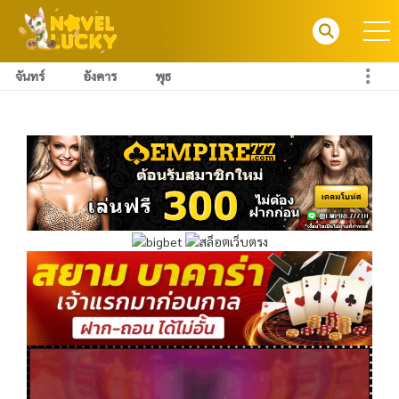
จันทร์
อังคาร
พุธ