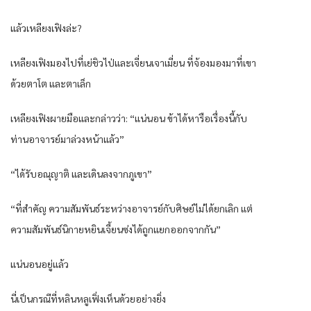
แล้วเหลียงเฟิงล่ะ?
เหลียงเฟิงมองไปที่เย่ชิวไป่และเจี่ยนเจาเมี่ยน ที่จ้องมองมาที่เขา
ด้วยตาโต และตาเล็ก
เหลียงเฟิงผายมือและกล่าวว่า: “แน่นอน ข้าได้หารือเรื่องนี้กับ
ท่านอาจารย์มาล่วงหน้าแล้ว”
“ได้รับอณุญาติ และเดินลงจากภูเขา”
“ที่สำคัญ ความสัมพันธ์ระหว่างอาจารย์กับศิษย์ไม่ได้ยกเลิก แต่
ความสัมพันธ์นิกายหยินเจี้ยนซ่งได้ถูกแยกออกจากกัน”
แน่นอนอยู่แล้ว
นี่เป็นกรณีที่หลินหลูเฟิ่งเห็นด้วยอย่างยิ่ง