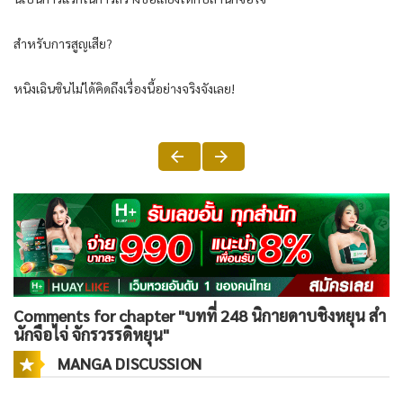
สำหรับการสูญเสีย?
หนิงเฉินซินไม่ได้คิดถึงเรื่องนี้อย่างจริงจังเลย!
Comments for chapter "บทที่ 248 นิกายดาบชิงหยุน สำ
นักจือไจ่ จักรวรรดิหยุน"
MANGA DISCUSSION