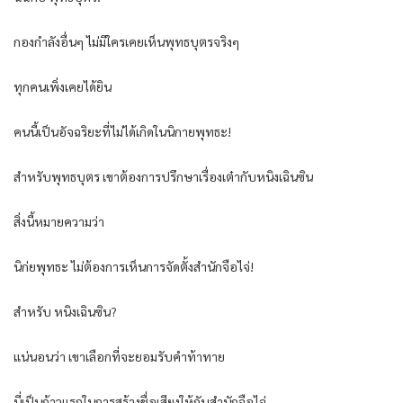
กองกำลังอื่นๆ ไม่มีใครเคยเห็นพุทธบุตรจริงๆ
ทุกคนเพิ่งเคยได้ยิน
คนนี้เป็นอัจฉริยะที่ไม่ได้เกิดในนิกายพุทธะ!
สำหรับพุทธบุตร เขาต้องการปรึกษาเรื่องเต๋ากับหนิงเฉินซิน
สิ่งนี้หมายความว่า
นิก่ยพุทธะ ไม่ต้องการเห็นการจัดตั้งสำนักจือไจ่!
สำหรับ หนิงเฉินซิน?
แน่นอนว่า เขาเลือกที่จะยอมรับคำท้าทาย
นี่เป็นก้าวแรกในการสร้างชื่อเสียงให้กับสำนักจือไจ่