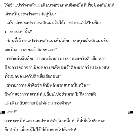
ให้เจ้าแปรร่างพลังแผ่นดินบางส่วนก่อนจึงลงมือ ก็เพื่อป้องกันไม่ให้
เจ้าหนีไประหว่างการต่อสู้นี่เอง!”
“แม้ว่าเจ้าจะแปรร่างพลังแผ่นดินได้บางส่วน แต่ก็เป็นเพียง
บางส่วนเท่านั้น”
“ก่อนที่เจ้าจะแปรร่างพลังแผ่นดินได้อย่างสมบูรณ์ พลังแผ่นดิน
จะเป็นภาระของเจ้าตลอดเวลา”
“พลังแผ่นดินคือการรวมพลังของประชาชนแคว้นต้าเซี่ย หาก
ต้องการออกจากเมืองหลวง พลังของเจ้าต้องมากกว่าประชาชน
ทั้งหมดของแคว้นต้าเซี่ยเสียก่อน!”
“สหายกวาน เจ้าคิดว่าเจ้ามีพลังมากขนาดนั้นหรือ?”
สีหน้าของกวานซานไห่เปลี่ยนไปอย่างมาก ไม่คิดว่าพลัง
แผ่นดินกลับกลายเป็นโซ่ตรวนของตัวเอง
“ตาย!”
กวานซานไห่แสดงเจตจำนงค์ฆ่า ไม่เหลือท่าทีมั่นใจในชัยชนะ
อีกต่อไป เมื่อหนีไม่ได้ ก็ต้องตายไปด้วยกัน!