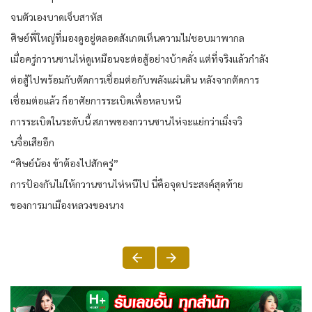
จนตัวเองบาดเจ็บสาหัส
ศิษย์พี่ใหญ่ที่มองดูอยู่ตลอดสังเกตเห็นความไม่ชอบมาพากล
เมื่อครู่กวานซานไห่ดูเหมือนจะต่อสู้อย่างบ้าคลั่ง แต่ที่จริงแล้วกำลัง
ต่อสู้ไปพร้อมกับตัดการเชื่อมต่อกับพลังแผ่นดิน หลังจากตัดการ
เชื่อมต่อแล้ว ก็อาศัยการระเบิดเพื่อหลบหนี
การระเบิดในระดับนี้ สภาพของกวานซานไห่จะแย่กว่าเมิ่งจวิ
นจื่อเสียอีก
“ศิษย์น้อง ข้าต้องไปสักครู่”
การป้องกันไม่ให้กวานซานไห่หนีไป นี่คือจุดประสงค์สุดท้าย
ของการมาเมืองหลวงของนาง