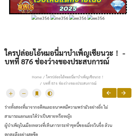
ใครปล่อยไอ้หมอนี่มาบำเพ็ญเซียนวะ！ -
บทที่ 876 ช่องว่างของประสบการณ์
Home
ใครปล่อยไอ้หมอนี่มาบำเพ็ญเซียนวะ！
บทที่ 876 ช่องว่างของประสบการณ์
ร่างทั้งสองที่มาจากอดีตและอนาคตมีความพร่ามัวอย่างยิ่ง ไม่
สามารถแยกแยะได้ว่าเป็นชายหรือหญิง
ผู้บำเพ็ญในเมืองหลวงที่เห็นการกระทำชุดนี้ของเมิ่งจวินจื่อ ล้วน
ตกตะลึงอย่างสุดขีด