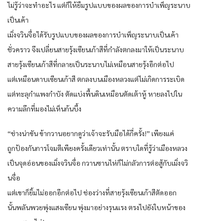
ไม่รู้ว่าจะทำอะไร แต่ก็ให้ยืมรูปแบบของผลของการบำเพ็ญระนาบ
เป็นเค้า
เมิ่งจวินจื่อได้รับรูปแบบของผลของการบำเพ็ญระนาบเป็นเค้า
ชั่วคราว จึงเปลี่ยนสายรุ้งเซียนเก้าสีที่กำลังตกลงมาให้เป็นระนาบ
สายรุ้งเซียนเก้าสีที่กลายเป็นระนาบไม่เหมือนสายรุ้งอีกต่อไป
แต่เหมือนดาบเซียนเก้าสี ตกลงบนเมืองหลวงแต่ไม่เกิดการระเบิด
แต่ทะลุกำแพงกำบัง ตัดแบ่งพื้นดินเหมือนตัดเต้าหู้ หายลงไปใน
ความลึกที่มองไม่เห็นก้นบึ้ง
“ช่างน่าขัน ข้ากวานอยากดูว่าเจ้าจะรับมือได้กี่ครั้ง!” เพียงแค่
ถูกป้องกันการโจมตีเพียงครั้งเดียวเท่านั้น ตราบใดที่รู้ว่าเมืองหลวง
เป็นจุดอ่อนของเมิ่งจวินจื่อ กวานซานไห่ก็ไม่กลัวการต่อสู้กับเมิ่งจวิ
นจื่อ
แต่เขาก็ยิ้มไม่ออกอีกต่อไป ช่องว่างที่สายรุ้งเซียนเก้าสีตัดออก
นั้นพลันพวยพุ่งแสงเซียน พุ่งมาอย่างรุนแรง ตรงไปยังใบหน้าของ