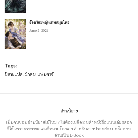
อัจฉริยะหญิงเทพสมุนไพร
June 2, 2026
Tags:
นิยายแปล
,
ฝึกตน
,
แฟนตาซี
อ่านนิยาย
เป็นคนชอบอ่านนิยายใช่ไหม ? ไม่ต้องเปลืองงบค่าหนังสือแบบเล่มตลอด
ก็ได้ เพราะราคาต่อเล่มก็หลายร้อยเลย สำหรับสายประหยัดงบหรือชอบ
อ่านเป็น E-Book