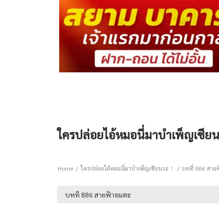
ใครปล่อยไอ้หมอนี่มาบำเพ็ญเซีย
Home
ใครปล่อยไอ้หมอนี่มาบำเพ็ญเซียนวะ！
บทที่ 886 สาย