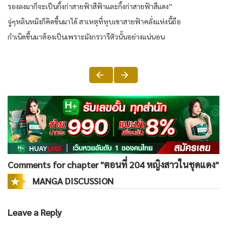
รองลงมาก็จะเป็นกิ้งก่าสายฟ้าสีฟ้าและกิ้งก่าสายฟ้าสีแดง”
จู่ๆหลินหมิงก็คิดขึ้นมาได้ สาเหตุที่หุบเขาสายฟ้าคลั่งแห่งนี้ถือ
กำเนิดขึ้นมาต้องเป็นเพราะมังกรวารีตัวนั้นอย่างแน่นอน
Comments for chapter "ตอนที่ 204 หญิงสาวในชุดแดง"
MANGA DISCUSSION
Leave a Reply