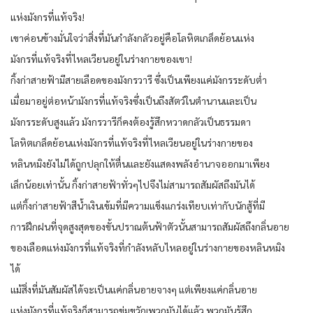
แห่งมังกรที่แท้จริง!
เขาค่อนข้างมั่นใจว่าสิ่งที่มันกำลังกลัวอยู่คือโลหิตเกล็ดย้อนแห่ง
มังกรที่แท้จริงที่ไหลเวียนอยู่ในร่างกายของเขา!
กิ้งก่าสายฟ้ามีสายเลือดของมังกรวารี ซึ่งเป็นเพียงแค่มังกรระดับต่ำ
เมื่อมาอยู่ต่อหน้ามังกรที่แท้จริงซึ่งเป็นถึงสัตว์ในตำนานและเป็น
มังกรระดับสูงแล้ว มังกรวารีก็คงต้องรู้สึกหวาดกลัวเป็นธรรมดา
โลหิตเกล็ดย้อนแห่งมังกรที่แท้จริงที่ไหลเวียนอยู่ในร่างกายของ
หลินหมิงยังไม่ได้ถูกปลุกให้ตื่นและยังแสดงพลังอำนาจออกมาเพียง
เล็กน้อยเท่านั้น กิ้งก่าสายฟ้าทั่วๆไปจึงไม่สามารถสัมผัสถึงมันได้
แต่กิ้งก่าสายฟ้าสีน้ำเงินเข้มที่มีความแข็งแกร่งเทียบเท่ากับนักสู้ที่มี
การฝึกฝนที่จุดสูงสุดของขั้นปราณต้นฟ้าตัวนั้นสามารถสัมผัสถึงกลิ่นอาย
ของเลือดแห่งมังกรที่แท้จริงที่กำลังหลับไหลอยู่ในร่างกายของหลินหมิง
ได้
แม้สิ่งที่มันสัมผัสได้จะเป็นแค่กลิ่นอายจางๆ แต่เพียงแค่กลิ่นอาย
แห่งมังกรที่แท้จริงก็สามารถข่มขวัญพวกมันได้แล้ว พวกมันรู้สึก