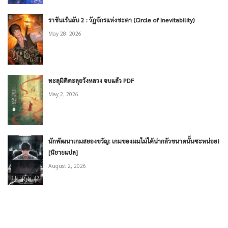
ราชันเร้นลับ 2 : วัฏจักรแห่งชะตา (Circle of Inevitability)
May 28, 2026
ทะลุมิติตะลุยวังหลวง จบแล้ว PDF
May 2, 2026
นักพัฒนาเกมสยองขวัญ: เกมของผมไม่ได้น่ากลัวขนาดนั้นซะหน่อย!
[นิยายแปล]
August 2, 2026