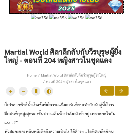
Martial World ศิลาลึกลับกับวีรบุรุษผู้ยิ่ง
ใหญ่ - ตอนที่ 204 หญิงสาวในชุดแดง
Home
Martial World ศิลาลึกลับกับวีรบุรุษผู้ยิ่งใหญ่
ตอนที่ 204 หญิงสาวในชุดแดง
กิ้งก่าสายฟ้าสีน้ำเงินเข้มที่มีความแข็งแกร่งเทียบเท่ากับนักสู้ที่มีการ
ฝึกฝนที่จุดสูงสุดของขั้นปราณต้นฟ้ากำลังกลัวข้าอยู่ เพราะอะไรกัน
แน่….?”
หัวสมองของหลินหมิงคิดถึงความเป็นไปได้ต่างๆ… โลหิตเกล็ดย้อน