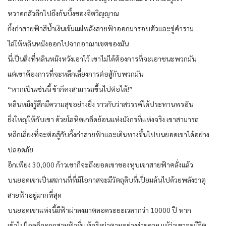
หวาดกลัวลึกไปถึงก้นบึ้งของจิตวิญญาณ
กิ้งก่าสายฟ้าสีน้ำเงินเข้มแผ่พลังสายฟ้าออกมารอบตัวและขู่คำราม
ไล่ให้หลินหมิงออกไปจากอาณาเขตของมัน
นี่เป็นสิ่งที่หลินหมิงหวังเอาไว้ เขาไม่ได้ต้องการที่จะเอาชนะพวกมัน
แต่เขาต้องการที่จะหลีกเลี่ยงการต่อสู้กับพวกมัน
“หากเป็นเช่นนี้ ข้าก็คงสามารถขึ้นไปต่อได้!”
หลินหมิงรู้สึกมีความสุขอย่างยิ่ง ราวกับว่าสวรรค์ได้ประทานพรอัน
ยิ่งใหญ่ให้กับเขา ด้วยโลหิตเกล็ดย้อนแห่งมังกรที่แห่งจริง เขาสามารถ
หลีกเลี่ยงที่จะต่อสู้กับกิ้งก่าสายฟ้าและเดินทางขึ้นไปบนยอดเขาได้อย่าง
ปลอดภัย
อีกเพียง 30,000 ก้าวเขาก็จะถึงยอดเขาของหุบเขาสายฟ้าคลั่งแล้ว
บนยอดเขาเป็นสถานที่ที่มีโอกาสจะมีวัตถุดิบที่เปี่ยมล้นไปด้วยพลังธาตุ
สายฟ้าอยู่มากที่สุด
บนยอดเขาแห่งนี้มีฟ้าผ่าลงมาตลอดระยะเวลากว่า 10000 ปี หาก
เข้าไปไกลก็จะถูกสายฟ้าที่แท้จริงผ่าตายอย่างง่ายดาย แม้ว่าเขาจะมีจิต