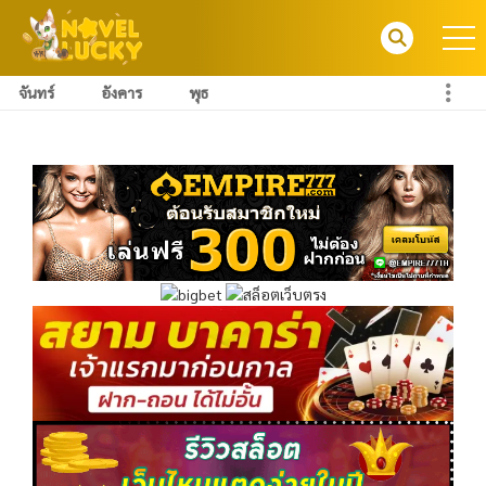
จันทร์
อังคาร
พุธ