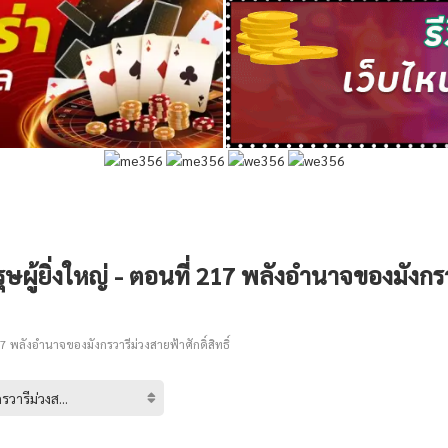
ุษผู้ยิ่งใหญ่ - ตอนที่ 217 พลังอำนาจของมังกรวา
7 พลังอำนาจของมังกรวารีม่วงสายฟ้าศักดิ์สิทธิ์