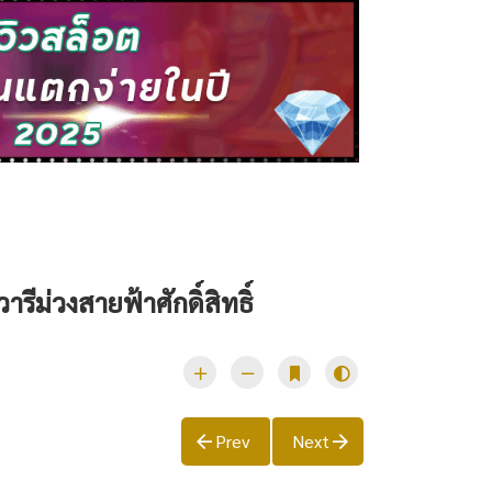
รีม่วงสายฟ้าศักดิ์สิทธิ์
Prev
Next