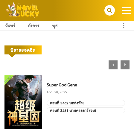
จันทร์
อังคาร
พุธ
นิยายยอดฮิต
Super God Gene
April 20, 2025
ตอนที่ 3462 บทส่งท้าย
ตอนที่ 3461 นามดอลลาร์ (จบ)