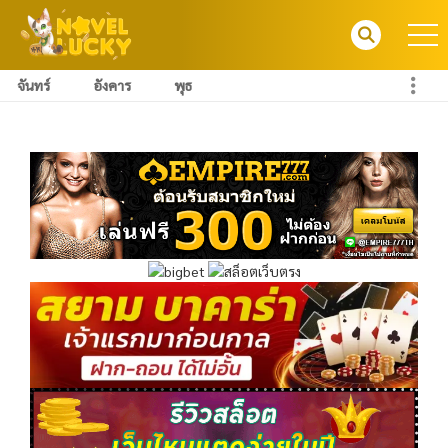
จันทร์
อังคาร
พุธ