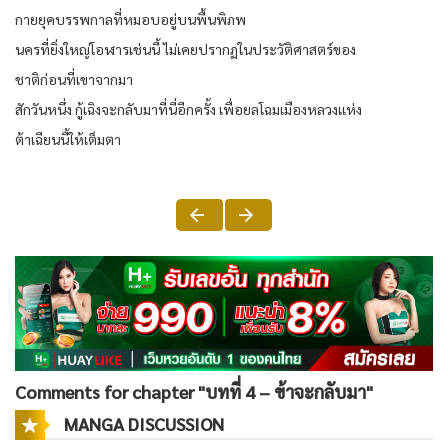
กายยุคบรรพกาลที่หมอบอยู่บนพื้นพิภพ
นครที่ยิ่งใหญ่โอฬารเช่นนี้ ไม่เคยปรากฏในประวัติศาสตร์ของ
ชาติก่อนที่เขาจากมา
สักวันหนึ่ง กู้เฉิงจะกลับมาที่นี่อีกครั้ง เพื่อยลโฉมเมืองหลวงแห่ง
ต้าเฉียนนี้ให้เต็มตา
Comments for chapter "บทที่ 4 – ข้าจะกลับมา"
MANGA DISCUSSION