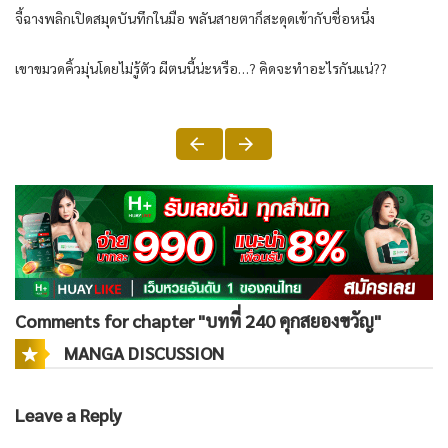
จี้ฉางพลิกเปิดสมุดบันทึกในมือ พลันสายตาก็สะดุดเข้ากับชื่อหนึ่ง
เขาขมวดคิ้วมุ่นโดยไม่รู้ตัว ผีตนนี้น่ะหรือ…? คิดจะทำอะไรกันแน่??
Comments for chapter "บทที่ 240 คุกสยองขวัญ"
MANGA DISCUSSION
Leave a Reply