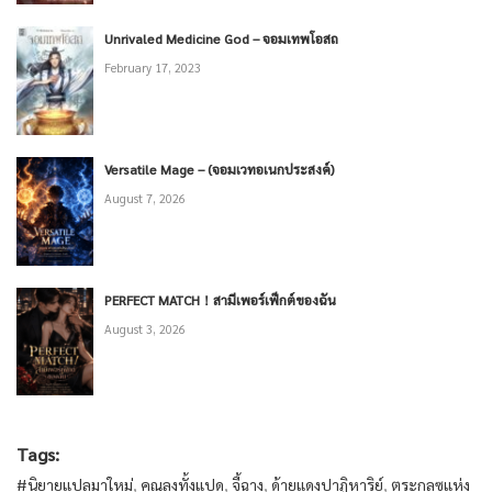
Unrivaled Medicine God – จอมเทพโอสถ
February 17, 2023
Versatile Mage – (จอมเวทอเนกประสงค์)
August 7, 2026
PERFECT MATCH！สามีเพอร์เฟ็กต์ของฉัน
August 3, 2026
Tags:
#นิยายแปลมาใหม่
,
คุณลุงทั้งแปด
,
จี้ฉาง
,
ด้ายแดงปาฏิหาริย์
,
ตระกูลซูแห่ง