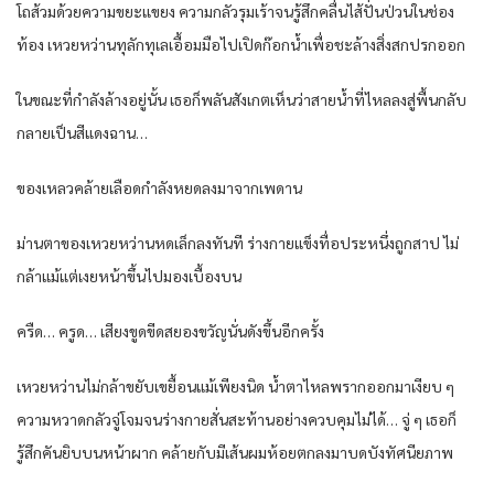
โถส้วมด้วยความขยะแขยง ความกลัวรุมเร้าจนรู้สึกคลื่นไส้ปั่นป่วนในช่อง
ท้อง เหวยหว่านทุลักทุเลเอื้อมมือไปเปิดก๊อกน้ำเพื่อชะล้างสิ่งสกปรกออก
ในขณะที่กำลังล้างอยู่นั้น เธอก็พลันสังเกตเห็นว่าสายน้ำที่ไหลลงสู่พื้นกลับ
กลายเป็นสีแดงฉาน…
ของเหลวคล้ายเลือดกำลังหยดลงมาจากเพดาน
ม่านตาของเหวยหว่านหดเล็กลงทันที ร่างกายแข็งทื่อประหนึ่งถูกสาป ไม่
กล้าแม้แต่เงยหน้าขึ้นไปมองเบื้องบน
ครืด… ครูด… เสียงขูดขีดสยองขวัญนั่นดังขึ้นอีกครั้ง
เหวยหว่านไม่กล้าขยับเขยื้อนแม้เพียงนิด น้ำตาไหลพรากออกมาเงียบ ๆ
ความหวาดกลัวจู่โจมจนร่างกายสั่นสะท้านอย่างควบคุมไม่ได้… จู่ ๆ เธอก็
รู้สึกคันยิบบนหน้าผาก คล้ายกับมีเส้นผมห้อยตกลงมาบดบังทัศนียภาพ