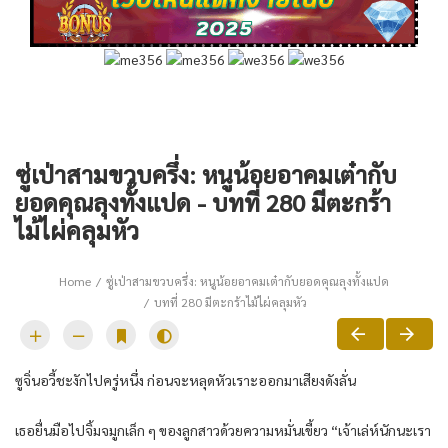
ซู่เป่าสามขวบครึ่ง: หนูน้อยอาคมเต๋ากับ
ยอดคุณลุงทั้งแปด - บทที่ 280 มีตะกร้า
ไม้ไผ่คลุมหัว
Home
ซู่เป่าสามขวบครึ่ง: หนูน้อยอาคมเต๋ากับยอดคุณลุงทั้งแปด
บทที่ 280 มีตะกร้าไม้ไผ่คลุมหัว
ซูจิ่นอวี้ชะงักไปครู่หนึ่ง ก่อนจะหลุดหัวเราะออกมาเสียงดังลั่น
เธอยื่นมือไปจิ้มจมูกเล็ก ๆ ของลูกสาวด้วยความหมั่นเขี้ยว “เจ้าเล่ห์นักนะเรา