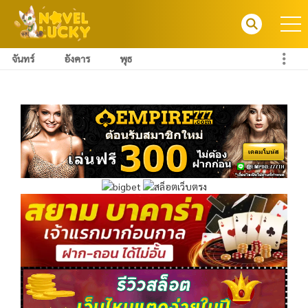
จันทร์
อังคาร
พุธ