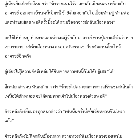
ลู่เจียวยิ้มเอ่ยกับฉีเหล่ยว่า “ข้าวางแผนไว้ว่าจะกลับเมืองหลวงพร้อมกับ
อาจารย์ ออกจากบ้านหนึ่งปีมานี้ ข้ายังไม่เคยกลับไปเยี่ยมท่านปู่ ท่านพ่อ
และท่านแม่เลย พอดีครั้งนี้จะได้ตามเรืออาจารย์กลับเมืองหลวง”
จะได้ให้ท่านปู่ ท่านพ่อและท่านแม่รู้จักกับอาจารย์ ท่านปู่เอาแต่บ่นว่าหาก
เขาพาอาจารย์เข้าเมืองหลวง ครอบครัวพวกเขาก็จะจัดงานเลี้ยงไหว้
อาจารย์อีกครั้ง
ลู่เจียวไม่รู้ความคิดฉีเหล่ย ได้ยินเขากล่าวเช่นนี้ก็ไม่ได้ปฏิเสธ “ได้”
ฉีเหล่ยกล่าวจบ หันถงก็กล่าวว่า “ข้าจะไปตรวจสภาพการณ์ร้านขนส่งสินค้า
เหนือใต้สักหน่อย จะได้ตามพวกเจ้าไปเมืองหลวงด้วยพอดี”
จ้าวหลิงเฟิงยิ้มมองทุกคนกล่าวว่า “เช่นนั้นครั้งนี้เซี่ยเจี่ยหยวนก็ไม่เหงา
แล้ว”
จ้าวหลิงเฟิงไม่คิดกลับเมืองหลวง ความทรงจำในเมืองหลวงของเขาไม่