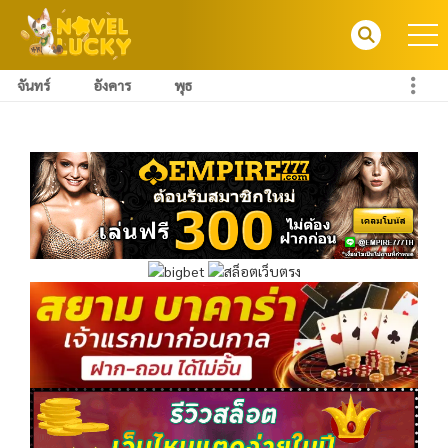
จันทร์
อังคาร
พุธ