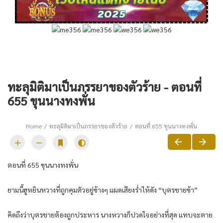
ทะลุมิติมาเป็นภรรยาของตัวร้าย - ตอนที่
655 ขุนนางทงพั่น
Home
ทะลุมิติมาเป็นภรรยาของตัวร้าย
ตอนที่ 655 ขุนนางทงพั่น
ตอนที่ 655 ขุนนางทงพั่น
ยามนี้ฮูหยินหวางที่ถูกคุมตัวอยู่ข้างๆ แผดเสียงร่ำไห้ดัง “บุตรชายข้า”
คิดถึงว่าบุตรชายต้องถูกประหาร นางหวางก็ปวดใจอย่างที่สุด แทบจะตาย