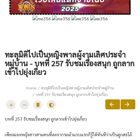
ทะลุมิติไปเป็นหญิงพาลผู้งามเลิศประจำ
หมู่บ้าน - บทที่ 257 รับชมเรื่องสนุก ถูกลาก
เข้าไปยุ่งเกี่ยว
Home
ทะลุมิติไปเป็นหญิงพาลผู้งามเลิศประจำหมู่บ้าน
บทที่ 257 รับชมเรื่องสนุก ถูกลากเข้าไปยุ่งเกี่ยว
บทที่ 257 รับชมเรื่องสนุก ถูกลากเข้าไปยุ่งเกี่ยว
เพียงมองหญิงสาวสามคนที่ลงจากรถม้าแวบแรกก็รู้ได้ทันทีว่าเป็นลูกสะใภ้