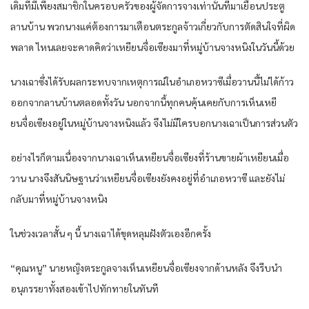
เดิมทีมีเพียงสมาชิกในครอบครัวของผู้จัดการจางเท่านั้นที่มาเยือนประตู
ลานบ้าน พวกนางแค่ต้องการมาเตือนตระกูลจ้าวเกี่ยวกับการตัดสินใจที่ผิด
พลาด ไหนเลยจะคาดคิดว่าเหยียนจื่อเซียงมาที่หมู่บ้านจางหนิงในวันนี้ด้วย
นางเฉาซึ่งได้รับผลกระทบจากเหตุการณ์ในอำเภอหวาซีเมื่อวานนี้ไม่ได้ก้าว
ออกจากลานบ้านตลอดทั้งวัน นอกจากนี้ทุกคนคุ้นเคยกับการเห็นเหยี
ยนจื่อเซียงอยู่ในหมู่บ้านจางหนิงแล้ว จึงไม่มีใครบอกนางเฉาเป็นการส่วนตัว
อย่างไรก็ตามเนื่องจากนางเฉาเห็นเหยียนจื่อเซียงที่ร้านขายผ้าเหยียนเมื่อ
วาน นางจึงสันนิษฐานว่าเหยียนจื่อเซียงยังคงอยู่ที่อำเภอหวาซี และยังไม่
กลับมาที่หมู่บ้านจางหนิง
ในช่วงเวลาสั้น ๆ นี้ นางเฉาได้ขุดหลุมฝังตัวเองอีกครั้ง
“คุณหนู” นายหญิงตระกูลจางเห็นเหยียนจื่อเซียงจากด้านหลัง จึงรีบนำ
อนุภรรยาทั้งสองเข้าไปทักทายในทันที