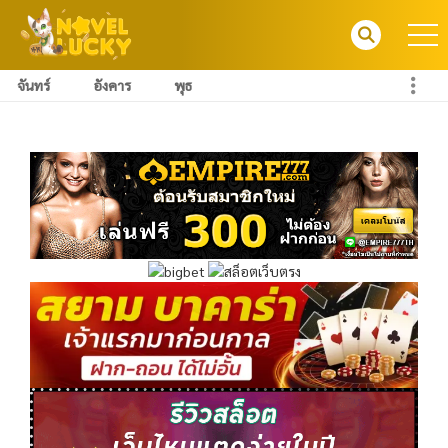
จันทร์
อังคาร
พุธ