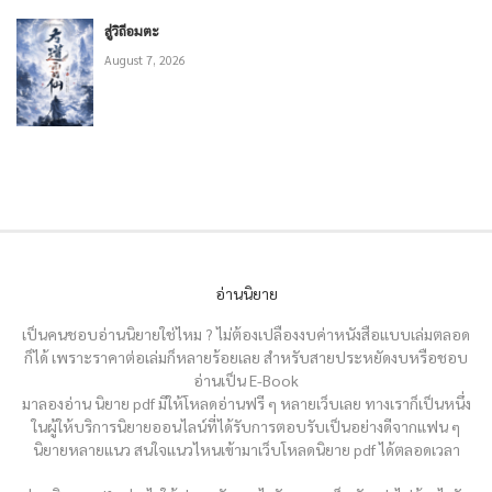
สู่วิถีอมตะ
August 7, 2026
อ่านนิยาย
เป็นคนชอบอ่านนิยายใช่ไหม ? ไม่ต้องเปลืองงบค่าหนังสือแบบเล่มตลอด
ก็ได้ เพราะราคาต่อเล่มก็หลายร้อยเลย สำหรับสายประหยัดงบหรือชอบ
อ่านเป็น E-Book
มาลองอ่าน นิยาย pdf มีให้โหลดอ่านฟรี ๆ หลายเว็บเลย ทางเราก็เป็นหนึ่ง
ในผู้ให้บริการนิยายออนไลน์ที่ได้รับการตอบรับเป็นอย่างดีจากแฟน ๆ
นิยายหลายแนว สนใจแนวไหนเข้ามาเว็บโหลดนิยาย pdf ได้ตลอดเวลา