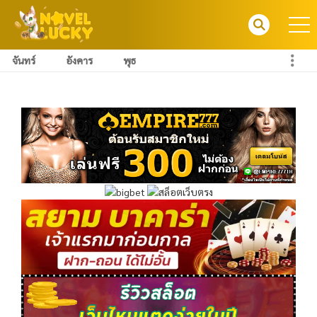
จันทร์
อังคาร
พุธ