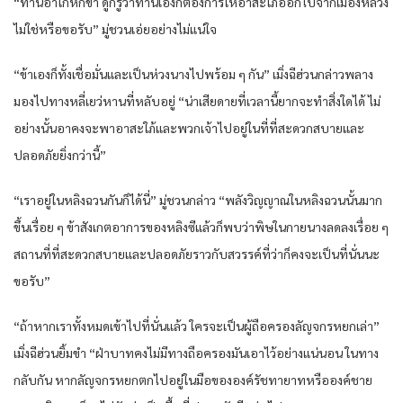
“ท่านอาโกหกข้า ดูก็รู้ว่าท่านเองก็ต้องการให้อาสะใภ้ออกไปจากเมืองหลวง
ไม่ใช่หรือขอรับ” มู่ชวนเอ่ยอย่างไม่แน่ใจ
“ข้าเองก็ทั้งเชื่อมั่นและเป็นห่วงนางไปพร้อม ๆ กัน” เมิ่งฉีฮ่วนกล่าวพลาง
มองไปทางหลี่เยว่หานที่หลับอยู่ “น่าเสียดายที่เวลานี้ยากจะทำสิ่งใดได้ ไม่
อย่างนั้นอาคงจะพาอาสะใภ้และพวกเจ้าไปอยู่ในที่ที่สะดวกสบายและ
ปลอดภัยยิ่งกว่านี้”
“เราอยู่ในหลิงฉวนกันก็ได้นี่” มู่ชวนกล่าว “พลังวิญญาณในหลิงฉวนนั้นมาก
ขึ้นเรื่อย ๆ ข้าสังเกตอาการของหลิงซีแล้วก็พบว่าพิษในกายนางลดลงเรื่อย ๆ
สถานที่ที่สะดวกสบายและปลอดภัยราวกับสวรรค์ที่ว่าก็คงจะเป็นที่นั่นนะ
ขอรับ”
“ถ้าหากเราทั้งหมดเข้าไปที่นั่นแล้ว ใครจะเป็นผู้ถือครองลัญจกรหยกเล่า”
เมิ่งฉีฮ่วนยิ้มขำ “ฝ่าบาทคงไม่มีทางถือครองมันเอาไว้อย่างแน่นอน ในทาง
กลับกัน หากลัญจกรหยกตกไปอยู่ในมือขององค์รัชทายาทหรือองค์ชาย