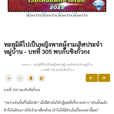
ทะลุมิติไปเป็นหญิงพาลผู้งามเลิศประจำ
หมู่บ้าน - บทที่ 305 พบกับซิงกั๋วกง
Home
ทะลุมิติไปเป็นหญิงพาลผู้งามเลิศประจำหมู่บ้าน
บทที่ 305 พบกับซิงกั๋วกง
บทที่ 305 พบกับซิงกั๋วกง
“จะว่าเช่นนั้นก็ไม่ผิดนัก” เมิ่งฉีฮ่วนไม่ได้ปฏิเสธสิ่งที่นางกล่าว “เช่นนั้นแล้ว
ข้าจึงไม่ต้องการให้เจ้ามาเสี่ยงด้วย เจ้าไม่ได้มีส่วนในเรื่องเหล่านี้เลย”