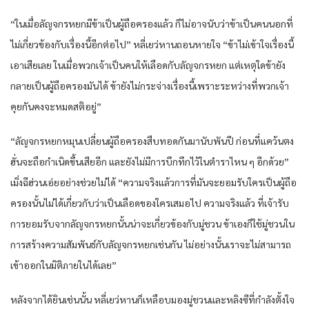
“ในเมื่อลัญจกรหยกมีข้าเป็นผู้ถือครองแล้ว ก็ไม่อาจนับว่าข้าเป็นคนนอกที่
ไม่เกี่ยวข้องกับเรื่องนี้อีกต่อไป” หลี่เยว่หานถอนหายใจ “ข้าไม่เข้าใจเรื่องนี้
เอาเสียเลย ในเมื่อพวกเจ้าเป็นคนให้เลือดกับลัญจกรหยก แต่เหตุใดข้ายัง
กลายเป็นผู้ถือครองมันได้ ข้ายังไม่กระจ่างเรื่องนี้เพราะระหว่างที่พวกเจ้า
คุยกันคงจะหมดสติอยู่”
“ลัญจกรหยกหมุนเปลี่ยนผู้ถือครองสืบทอดกันมานับพันปี ก่อนที่แคว้นตง
ฮั่นจะถือกำเนิดขึ้นเสียอีก และยังไม่มีการบึกทึกไว้ในตำราไหน ๆ อีกด้วย”
เมิ่งฉีฮ่วนเอ่ยอย่างช่วยไม่ได้ “ความจริงแล้วการที่มันจะยอมรับใครเป็นผู้ถือ
ครองนั้นไม่ได้เกี่ยวกับว่าเป็นเลือดของใครเสมอไป ความจริงแล้ว ที่เจ้ารับ
การยอมรับจากลัญจกรหยกนั้นน่าจะเกี่ยวข้องกับมู่ชวน ข้าเองก็ใช้มู่ชวนใน
การสร้างความสัมพันธ์กับลัญจกรหยกเช่นกัน ไม่อย่างนั้นเราจะไม่สามารถ
เข้าออกในมิติภายในได้เลย”
หลังจากได้ยินเช่นนั้น หลี่เยว่หานก็เหลือบมองมู่ชวนและหลิงซีที่กำลังตั้งใจ