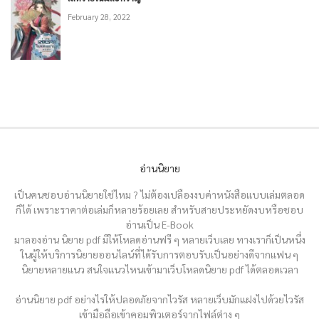
February 28, 2022
อ่านนิยาย
เป็นคนชอบอ่านนิยายใช่ไหม ? ไม่ต้องเปลืองงบค่าหนังสือแบบเล่มตลอด
ก็ได้ เพราะราคาต่อเล่มก็หลายร้อยเลย สำหรับสายประหยัดงบหรือชอบ
อ่านเป็น E-Book
มาลองอ่าน นิยาย pdf มีให้โหลดอ่านฟรี ๆ หลายเว็บเลย ทางเราก็เป็นหนึ่ง
ในผู้ให้บริการนิยายออนไลน์ที่ได้รับการตอบรับเป็นอย่างดีจากแฟน ๆ
นิยายหลายแนว สนใจแนวไหนเข้ามาเว็บโหลดนิยาย pdf ได้ตลอดเวลา
อ่านนิยาย pdf อย่างไรให้ปลอดภัยจากไวรัส หลายเว็บมักแฝงไปด้วยไวรัส
เข้ามือถือเข้าคอมพิวเตอร์จากไฟล์ต่าง ๆ