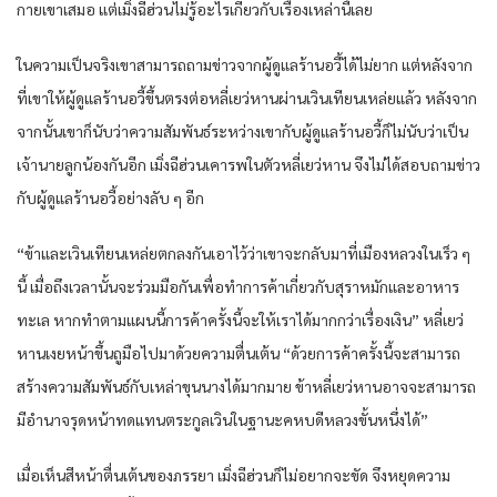
กายเขาเสมอ แต่เมิ่งฉีฮ่วนไม่รู้อะไรเกี่ยวกับเรื่องเหล่านี้เลย
ในความเป็นจริงเขาสามารถถามข่าวจากผู้ดูแลร้านอวี้ได้ไม่ยาก แต่หลังจาก
ที่เขาให้ผู้ดูแลร้านอวี้ขึ้นตรงต่อหลี่เยว่หานผ่านเวินเทียนเหล่ยแล้ว หลังจาก
จากนั้นเขาก็นับว่าความสัมพันธ์ระหว่างเขากับผู้ดูแลร้านอวี้ก็ไม่นับว่าเป็น
เจ้านายลูกน้องกันอีก เมิ่งฉีฮ่วนเคารพในตัวหลี่เยว่หาน จึงไม่ได้สอบถามข่าว
กับผู้ดูแลร้านอวี้อย่างลับ ๆ อีก
“ข้าและเวินเทียนเหล่ยตกลงกันเอาไว้ว่าเขาจะกลับมาที่เมืองหลวงในเร็ว ๆ
นี้ เมื่อถึงเวลานั้นจะร่วมมือกันเพื่อทำการค้าเกี่ยวกับสุราหมักและอาหาร
ทะเล หากทำตามแผนนี้การค้าครั้งนี้จะให้เราได้มากกว่าเรื่องเงิน” หลี่เยว่
หานเงยหน้าขึ้นถูมือไปมาด้วยความตื่นเต้น “ด้วยการค้าครั้งนี้จะสามารถ
สร้างความสัมพันธ์กับเหล่าขุนนางได้มากมาย ข้าหลี่เยว่หานอาจจะสามารถ
มีอำนาจรุดหน้าทดแทนตระกูลเวินในฐานะคหบดีหลวงขั้นหนึ่งได้”
เมื่อเห็นสีหน้าตื่นเต้นของภรรยา เมิ่งฉีฮ่วนก็ไม่อยากจะขัด จึงหยุดความ